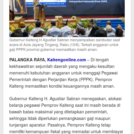
Gubernur Kalteng H Agustiar Sabran menyampaikan sambutan saat
acara di Aula Jayang Tingang, Rabu (10/6). Terkait anggaran untuk
gaji PPPK provinsi gubernur memastikan masih aman.
PALANGKA RAYA,
Kaltengonline.com
– Di tengah
kekhawatiran sejumlah daerah yang mengaku kesulitan
memenuhi kebutuhan anggaran untuk menggaji Pegawai
Pemerintah dengan Perjanjian Kerja (PPPK), Pemprov
Kalteng memastikan kondisi keuangannya masih aman.
Gubernur Kalteng H. Agustiar Sabran menegaskan, alokasi
belanja pegawai Pemprov Kalteng saat ini masih berada di
bawah batas maksimal yang ditetapkan pemerintah,
sehingga tidak diperlukan pemangkasan gaji maupun
tunjangan aparatur. Pasalnya, Pemprov Kalteng tetap
memiliki kemampuan fiskal yang memadai untuk membiayai