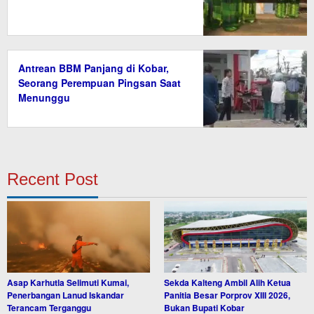
Antrean BBM Panjang di Kobar,
Seorang Perempuan Pingsan Saat
Menunggu
Recent Post
Asap Karhutla Selimuti Kumai,
Sekda Kalteng Ambil Alih Ketua
Penerbangan Lanud Iskandar
Panitia Besar Porprov XIII 2026,
Terancam Terganggu
Bukan Bupati Kobar