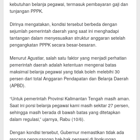
kebutuhan belanja pegawai, termasuk pembayaran gaji dan
tunjangan PPPK.
Dirinya mengatakan, kondisi tersebut berbeda dengan
sejumlah pemerintah daerah yang saat ini menghadapi
tantangan dalam menyesuaikan struktur anggaran setelah
pengangkatan PPPK secara besar-besaran.
Menurut Agustiar, salah satu faktor yang menjadi perhatian
pemerintah daerah adalah ketentuan mengenai batas
maksimal belanja pegawai yang tidak boleh melebihi 30
persen dari total Anggaran Pendapatan dan Belanja Daerah
(APBD).
“Untuk pemerintah Provinsi Kalimantan Tengah masih aman.
Saat ini porsi belanja pegawai kami masih sekitar 27 persen,
sehingga masih berada di bawah batas yang ditetapkan
dalam regulasi,” ujarnya, Rabu (10/6).
Dengan kondisi tersebut, Gubernur memastikan tidak ada
rencana pengurangan hak-hak pegawai di lingkungan