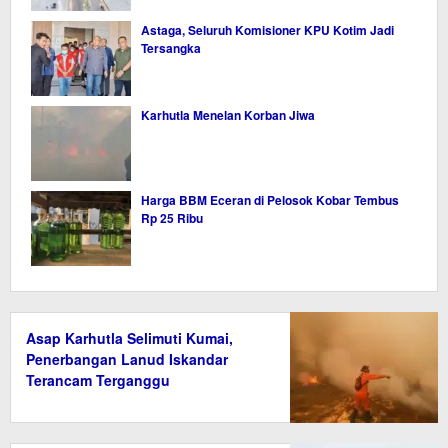
Astaga, Seluruh Komisioner KPU Kotim Jadi
Tersangka
Karhutla Menelan Korban Jiwa
Harga BBM Eceran di Pelosok Kobar Tembus
Rp 25 Ribu
Asap Karhutla Selimuti Kumai,
Penerbangan Lanud Iskandar
Terancam Terganggu