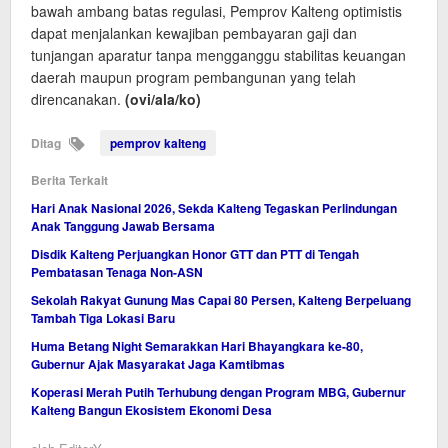
bawah ambang batas regulasi, Pemprov Kalteng optimistis
dapat menjalankan kewajiban pembayaran gaji dan
tunjangan aparatur tanpa mengganggu stabilitas keuangan
daerah maupun program pembangunan yang telah
direncanakan.
(ovi/ala/ko)
Ditag
pemprov kalteng
Berita Terkait
Hari Anak Nasional 2026, Sekda Kalteng Tegaskan Perlindungan
Anak Tanggung Jawab Bersama
Disdik Kalteng Perjuangkan Honor GTT dan PTT di Tengah
Pembatasan Tenaga Non-ASN
Sekolah Rakyat Gunung Mas Capai 80 Persen, Kalteng Berpeluang
Tambah Tiga Lokasi Baru
Huma Betang Night Semarakkan Hari Bhayangkara ke-80,
Gubernur Ajak Masyarakat Jaga Kamtibmas
Koperasi Merah Putih Terhubung dengan Program MBG, Gubernur
Kalteng Bangun Ekosistem Ekonomi Desa