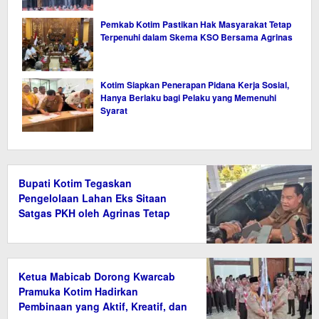
Pemkab Kotim Pastikan Hak Masyarakat Tetap
Terpenuhi dalam Skema KSO Bersama Agrinas
Kotim Siapkan Penerapan Pidana Kerja Sosial,
Hanya Berlaku bagi Pelaku yang Memenuhi
Syarat
Bupati Kotim Tegaskan
Pengelolaan Lahan Eks Sitaan
Satgas PKH oleh Agrinas Tetap
Wajib Bayar Pajak
Ketua Mabicab Dorong Kwarcab
Pramuka Kotim Hadirkan
Pembinaan yang Aktif, Kreatif, dan