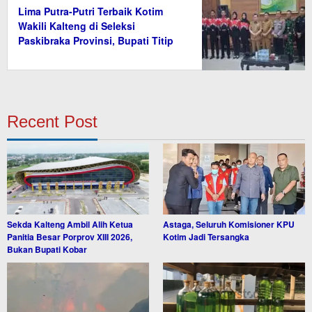
Lima Putra-Putri Terbaik Kotim
Wakili Kalteng di Seleksi
Paskibraka Provinsi, Bupati Titip
Nama Baik Daerah
Recent Post
Sekda Kalteng Ambil Alih Ketua
Astaga, Seluruh Komisioner KPU
Panitia Besar Porprov XIII 2026,
Kotim Jadi Tersangka
Bukan Bupati Kobar