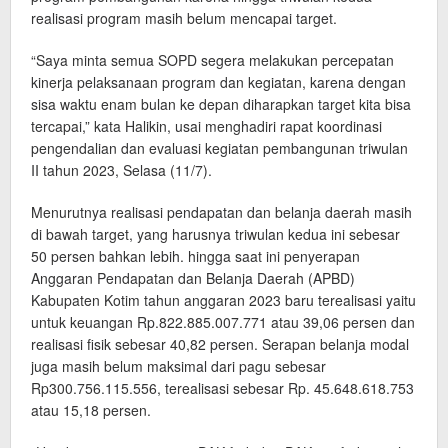
realisasi program masih belum mencapai target.
“Saya minta semua SOPD segera melakukan percepatan
kinerja pelaksanaan program dan kegiatan, karena dengan
sisa waktu enam bulan ke depan diharapkan target kita bisa
tercapai,” kata Halikin, usai menghadiri rapat koordinasi
pengendalian dan evaluasi kegiatan pembangunan triwulan
II tahun 2023, Selasa (11/7).
Menurutnya realisasi pendapatan dan belanja daerah masih
di bawah target, yang harusnya triwulan kedua ini sebesar
50 persen bahkan lebih. hingga saat ini penyerapan
Anggaran Pendapatan dan Belanja Daerah (APBD)
Kabupaten Kotim tahun anggaran 2023 baru terealisasi yaitu
untuk keuangan Rp.822.885.007.771 atau 39,06 persen dan
realisasi fisik sebesar 40,82 persen. Serapan belanja modal
juga masih belum maksimal dari pagu sebesar
Rp300.756.115.556, terealisasi sebesar Rp. 45.648.618.753
atau 15,18 persen.