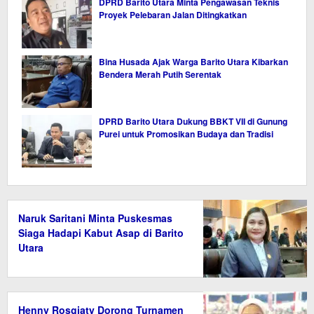
DPRD Barito Utara Minta Pengawasan Teknis
Proyek Pelebaran Jalan Ditingkatkan
Bina Husada Ajak Warga Barito Utara Kibarkan
Bendera Merah Putih Serentak
DPRD Barito Utara Dukung BBKT VII di Gunung
Purei untuk Promosikan Budaya dan Tradisi
Naruk Saritani Minta Puskesmas
Siaga Hadapi Kabut Asap di Barito
Utara
Henny Rosgiaty Dorong Turnamen