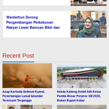
Wardathun Dorong
Pengembangan Perkebunan
Rakyat Lewat Bantuan Bibit dan
Saprodi
Recent Post
Asap Karhutla Selimuti Kumai,
Sekda Kalteng Ambil Alih Ketua
Penerbangan Lanud Iskandar
Panitia Besar Porprov XIII 2026,
Terancam Terganggu
Bukan Bupati Kobar