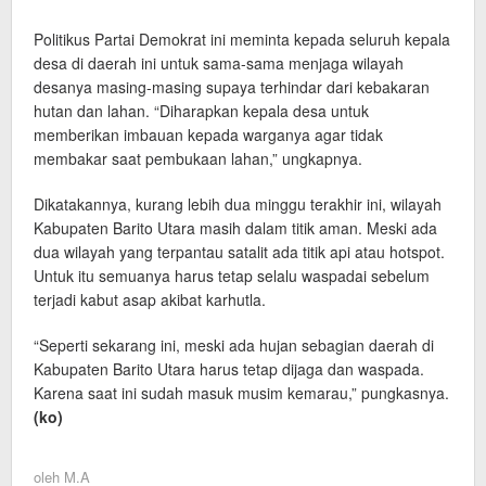
Politikus Partai Demokrat ini meminta kepada seluruh kepala
desa di daerah ini untuk sama-sama menjaga wilayah
desanya masing-masing supaya terhindar dari kebakaran
hutan dan lahan. “Diharapkan kepala desa untuk
memberikan imbauan kepada warganya agar tidak
membakar saat pembukaan lahan,” ungkapnya.
Dikatakannya, kurang lebih dua minggu terakhir ini, wilayah
Kabupaten Barito Utara masih dalam titik aman. Meski ada
dua wilayah yang terpantau satalit ada titik api atau hotspot.
Untuk itu semuanya harus tetap selalu waspadai sebelum
terjadi kabut asap akibat karhutla.
“Seperti sekarang ini, meski ada hujan sebagian daerah di
Kabupaten Barito Utara harus tetap dijaga dan waspada.
Karena saat ini sudah masuk musim kemarau,” pungkasnya.
(ko)
oleh
M.A