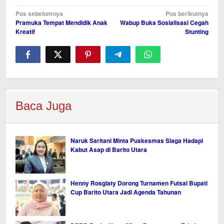
Navigasi
Pos sebelumnya
Pos berikutnya
Pramuka Tempat Mendidik Anak
Wabup Buka Sosialisasi Cegah
pos
Kreatif
Stunting
Baca Juga
Naruk Saritani Minta Puskesmas Siaga Hadapi
Kabut Asap di Barito Utara
Henny Rosgiaty Dorong Turnamen Futsal Bupati
Cup Barito Utara Jadi Agenda Tahunan