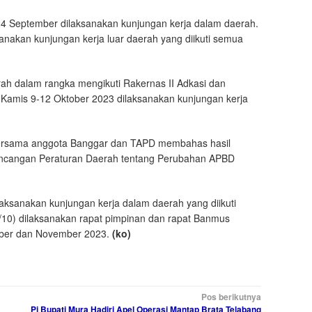
 September dilaksanakan kunjungan kerja dalam daerah.
nakan kunjungan kerja luar daerah yang diikuti semua
ah dalam rangka mengikuti Rakernas II Adkasi dan
 Kamis 9-12 Oktober 2023 dilaksanakan kunjungan kerja
ersama anggota Banggar dan TAPD membahas hasil
ancangan Peraturan Daerah tentang Perubahan APBD
ksanakan kunjungan kerja dalam daerah yang diikuti
10) dilaksanakan rapat pimpinan dan rapat Banmus
ober dan November 2023.
(ko)
Pos berikutnya
Pj Bupati Mura Hadiri Apel Operasi Mantap Brata Telabang