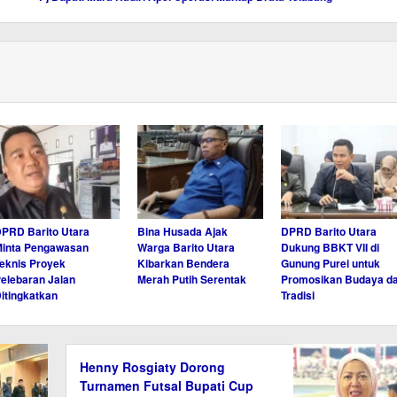
PRD Barito Utara
Bina Husada Ajak
DPRD Barito Utara
inta Pengawasan
Warga Barito Utara
Dukung BBKT VII di
eknis Proyek
Kibarkan Bendera
Gunung Purei untuk
elebaran Jalan
Merah Putih Serentak
Promosikan Budaya d
itingkatkan
Tradisi
Henny Rosgiaty Dorong
Turnamen Futsal Bupati Cup