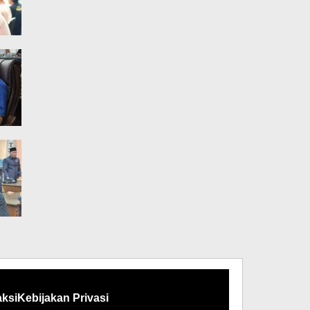
ksi
Kebijakan Privasi