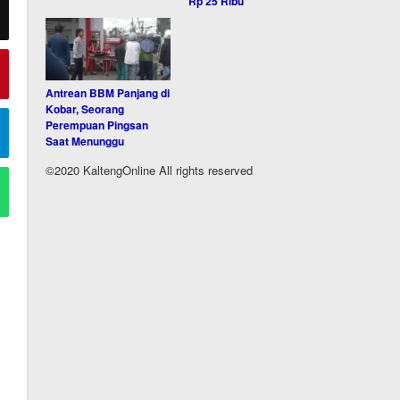
Rp 25 Ribu
Antrean BBM Panjang di
Kobar, Seorang
Perempuan Pingsan
Saat Menunggu
©2020 KaltengOnline All rights reserved