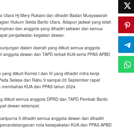
to Utara Hj Mery Rukaini dan dihadiri Badan Musyawarah
agian Hukum Setda Barito Utara. Adapun jadwal yang telah
pimpinan dan anggota yang dihadiri sekwan dan semua
pat penjadwalan kegiatan dewan.
kunjungan dalam daerah yang diikuti semua anggota
iri anggota dewan dan TAPD terkait KUA serta PPAS APBD
ng diikuti Komisi I dan III yang dihadiri mitra kerja
 Pada Selasa dan Rabu 9 sampai 20 September rapat
ja membahas KUA dan PPAS tahun 2024.
g diikuti semua anggota DPRD dan TAPD Pemkab Barito
apat dewan setempat.
paripurna II dihadiri semua anggota dewan dan dihadiri
gka penandatanganan nota kesepakatan KUA dan PPAS APBD