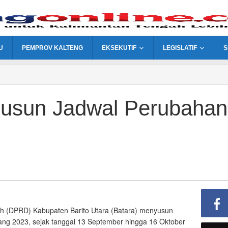
U
PEMPROV KALTENG
EKSEKUTIF
LEGISLATIF
S
usun Jadwal Perubahan
h (DPRD) Kabupaten Barito Utara (Batara) menyusun
dang 2023, sejak tanggal 13 September hingga 16 Oktober