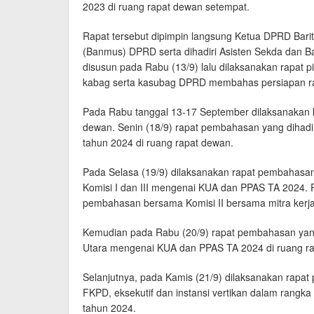
2023 di ruang rapat dewan setempat.
Rapat tersebut dipimpin langsung Ketua DPRD Bari
(Banmus) DPRD serta dihadiri Asisten Sekda dan B
disusun pada Rabu (13/9) lalu dilaksanakan rapat 
kabag serta kasubag DPRD membahas persiapan ra
Pada Rabu tanggal 13-17 September dilaksanakan 
dewan. Senin (18/9) rapat pembahasan yang dihad
tahun 2024 di ruang rapat dewan.
Pada Selasa (19/9) dilaksanakan rapat pembahasan ya
Komisi I dan III mengenai KUA dan PPAS TA 2024.
pembahasan bersama Komisi II bersama mitra ker
Kemudian pada Rabu (20/9) rapat pembahasan yan
Utara mengenai KUA dan PPAS TA 2024 di ruang r
Selanjutnya, pada Kamis (21/9) dilaksanakan rapat 
FKPD, eksekutif dan instansi vertikan dalam ran
tahun 2024.