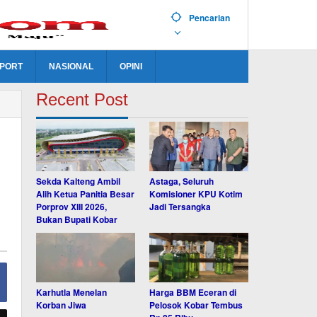
Pencarian
PORT
NASIONAL
OPINI
Recent Post
Sekda Kalteng Ambil
Astaga, Seluruh
Alih Ketua Panitia Besar
Komisioner KPU Kotim
Porprov XIII 2026,
Jadi Tersangka
Bukan Bupati Kobar
Karhutla Menelan
Harga BBM Eceran di
Korban Jiwa
Pelosok Kobar Tembus