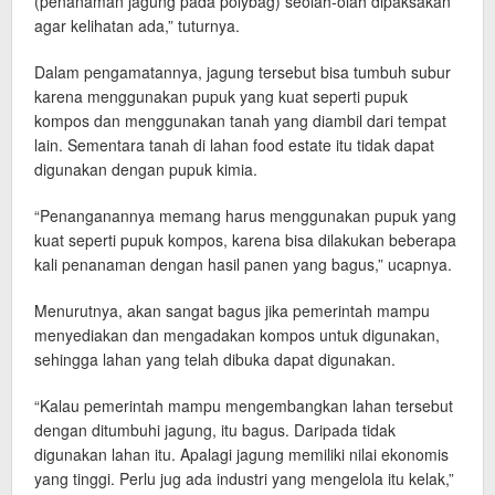
(penanaman jagung pada polybag) seolah-olah dipaksakan
agar kelihatan ada,” tuturnya.
Dalam pengamatannya, jagung tersebut bisa tumbuh subur
karena menggunakan pupuk yang kuat seperti pupuk
kompos dan menggunakan tanah yang diambil dari tempat
lain. Sementara tanah di lahan food estate itu tidak dapat
digunakan dengan pupuk kimia.
“Penanganannya memang harus menggunakan pupuk yang
kuat seperti pupuk kompos, karena bisa dilakukan beberapa
kali penanaman dengan hasil panen yang bagus,” ucapnya.
Menurutnya, akan sangat bagus jika pemerintah mampu
menyediakan dan mengadakan kompos untuk digunakan,
sehingga lahan yang telah dibuka dapat digunakan.
“Kalau pemerintah mampu mengembangkan lahan tersebut
dengan ditumbuhi jagung, itu bagus. Daripada tidak
digunakan lahan itu. Apalagi jagung memiliki nilai ekonomis
yang tinggi. Perlu jug ada industri yang mengelola itu kelak,”