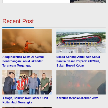
Recent Post
Asap Karhutla Selimuti Kumai,
Sekda Kalteng Ambil Alih Ketua
Penerbangan Lanud Iskandar
Panitia Besar Porprov XIII 2026,
Terancam Terganggu
Bukan Bupati Kobar
Astaga, Seluruh Komisioner KPU
Karhutla Menelan Korban Jiwa
Kotim Jadi Tersangka