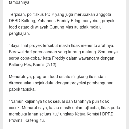
tambahnya.
Terpisah, politiskus PDIP yang juga merupakan anggota
DPRD Kalteng, Yohannes Freddy Ering menyebut, proyek
food estate di wilayah Gunung Mas itu tidak melalui
pengkajian.
“Saya lihat proyek tersebut makin tidak menentu arahnya.
Berawal dari perencanaan yang kurang matang. Semuanya
serba coba-coba,” kata Freddy dalam wawancara dengan
Kalteng Pos, Kamis (7/12).
Menurutnya, program food estate singkong itu sudah
direncanakan sejak dulu, dengan proyeksi pembangunan
pabrik tapioka.
“Namun kajiannya tidak sesuai dan tanahnya pun tidak
cocok. Menurut saya, kalau masih dalam uji coba, tidak perlu
membuka lahan seluas itu,” ungkap Ketua Komisi I DPRD
Provinsi Kalteng itu.