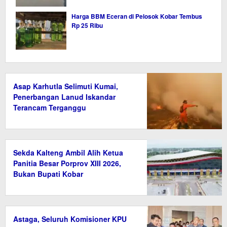
Harga BBM Eceran di Pelosok Kobar Tembus
Rp 25 Ribu
Asap Karhutla Selimuti Kumai,
Penerbangan Lanud Iskandar
Terancam Terganggu
Sekda Kalteng Ambil Alih Ketua
Panitia Besar Porprov XIII 2026,
Bukan Bupati Kobar
Astaga, Seluruh Komisioner KPU