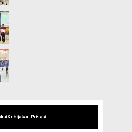
ksi
Kebijakan Privasi