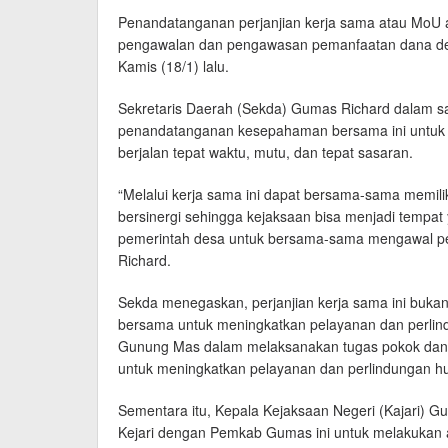
Penandatanganan perjanjian kerja sama atau MoU 
pengawalan dan pengawasan pemanfaatan dana desa
Kamis (18/1) lalu.
Sekretaris Daerah (Sekda) Gumas Richard dalam s
penandatanganan kesepahaman bersama ini untu
berjalan tepat waktu, mutu, dan tepat sasaran.
“Melalui kerja sama ini dapat bersama-sama memil
bersinergi sehingga kejaksaan bisa menjadi tempat
pemerintah desa untuk bersama-sama mengawal pen
Richard.
Sekda menegaskan, perjanjian kerja sama ini buka
bersama untuk meningkatkan pelayanan dan perlin
Gunung Mas dalam melaksanakan tugas pokok dan f
untuk meningkatkan pelayanan dan perlindungan h
Sementara itu, Kepala Kejaksaan Negeri (Kajari)
Kejari dengan Pemkab Gumas ini untuk melakukan 