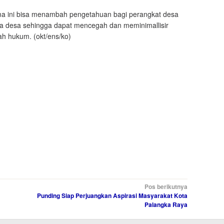
ama ini bisa menambah pengetahuan bagi perangkat desa
 desa sehingga dapat mencegah dan meminimallisir
ah hukum. (okt/ens/ko)
Pos berikutnya
Punding Siap Perjuangkan Aspirasi Masyarakat Kota
Palangka Raya