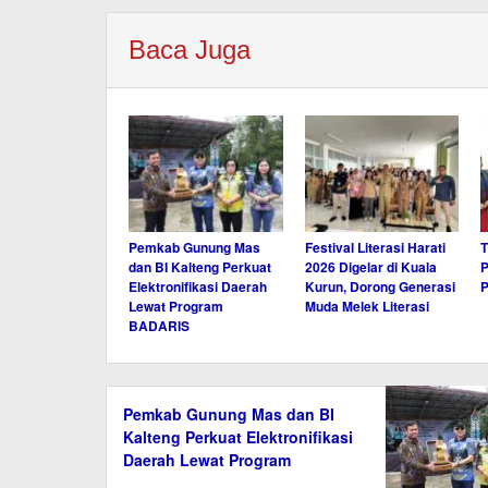
Baca Juga
Pemkab Gunung Mas
Festival Literasi Harati
T
dan BI Kalteng Perkuat
2026 Digelar di Kuala
P
Elektronifikasi Daerah
Kurun, Dorong Generasi
Lewat Program
Muda Melek Literasi
BADARIS
Pemkab Gunung Mas dan BI
Kalteng Perkuat Elektronifikasi
Daerah Lewat Program
BADARIS