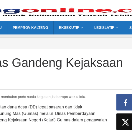
U
PEMPROV KALTENG
EKSEKUTIF
LEGISLATIF
S
s Gandeng Kejaksaan
mbutan pada suatu kegiatan, beberapa waktu lalu.
an dana desa (DD) tepat sasaran dan tidak
Gunung Mas (Gumas) melalui Dinas Pemberdayaan
ng Kejaksaan Negeri (Kejari) Gumas dalam pengawalan