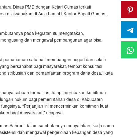
antara Dinas PMD dengan Kejari Gumas terkait
 dilaksanakan di Aula Lantai I Kantor Bupati Gumas,
ambutannya pada kegiatan itu mengatakan,
k mengusung dan mengawal pembangunan agar bisa
iki pemahaman satu hati membangun negeri dan selalu
 yang bersahabat bagi masyarakat, tempat konsultasi
distribusian dan pemanfaatan program dana desa,” kata
n hanya sebuah formalitas, tetapi merupakan komitmen
dungan hukum bagi pemerintahan desa di Kabupaten
ungsinya. “Perjanjian ini mencerminkan komitmen kuat
ukum bagi masyarakat,” ucapnya.
 Gumas Sahroni dalam sambutannya menyatakan, kerja sama
asistensi dan mengawal pengelolaan keuangan desa yang