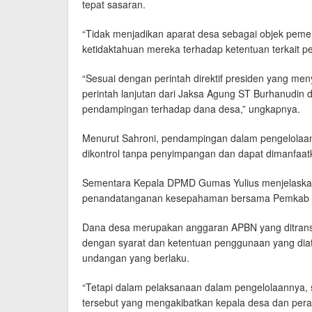
tepat sasaran.
“Tidak menjadikan aparat desa sebagai objek pem
ketidaktahuan mereka terhadap ketentuan terkait p
“Sesuai dengan perintah direktif presiden yang me
perintah lanjutan dari Jaksa Agung ST Burhanudin
pendampingan terhadap dana desa,” ungkapnya.
Menurut Sahroni, pendampingan dalam pengelola
dikontrol tanpa penyimpangan dan dapat dimanfaat
Sementara Kepala DPMD Gumas Yulius menjelaskan, p
penandatanganan kesepahaman bersama Pemkab Gu
Dana desa merupakan anggaran APBN yang ditransf
dengan syarat dan ketentuan penggunaan yang diatu
undangan yang berlaku.
“Tetapi dalam pelaksanaan dalam pengelolaannya,
tersebut yang mengakibatkan kepala desa dan pera