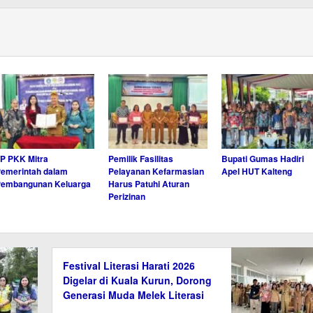
P PKK Mitra
Pemilik Fasilitas
Bupati Gumas Hadiri
emerintah dalam
Pelayanan Kefarmasian
Apel HUT Kalteng
Pembangunan Keluarga
Harus Patuhi Aturan
Perizinan
Festival Literasi Harati 2026
Digelar di Kuala Kurun, Dorong
Generasi Muda Melek Literasi