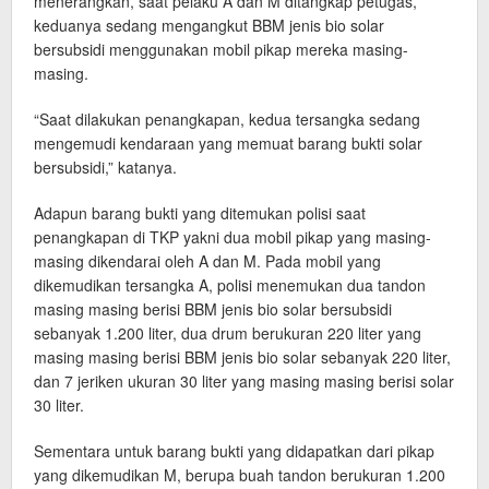
menerangkan, saat pelaku A dan M ditangkap petugas,
keduanya sedang mengangkut BBM jenis bio solar
bersubsidi menggunakan mobil pikap mereka masing-
masing.
“Saat dilakukan penangkapan, kedua tersangka sedang
mengemudi kendaraan yang memuat barang bukti solar
bersubsidi,” katanya.
Adapun barang bukti yang ditemukan polisi saat
penangkapan di TKP yakni dua mobil pikap yang masing-
masing dikendarai oleh A dan M. Pada mobil yang
dikemudikan tersangka A, polisi menemukan dua tandon
masing masing berisi BBM jenis bio solar bersubsidi
sebanyak 1.200 liter, dua drum berukuran 220 liter yang
masing masing berisi BBM jenis bio solar sebanyak 220 liter,
dan 7 jeriken ukuran 30 liter yang masing masing berisi solar
30 liter.
Sementara untuk barang bukti yang didapatkan dari pikap
yang dikemudikan M, berupa buah tandon berukuran 1.200