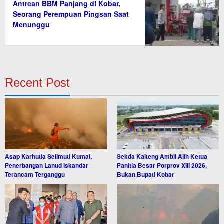
Antrean BBM Panjang di Kobar,
Seorang Perempuan Pingsan Saat
Menunggu
Recent Post
Asap Karhutla Selimuti Kumai,
Sekda Kalteng Ambil Alih Ketua
Penerbangan Lanud Iskandar
Panitia Besar Porprov XIII 2026,
Terancam Terganggu
Bukan Bupati Kobar