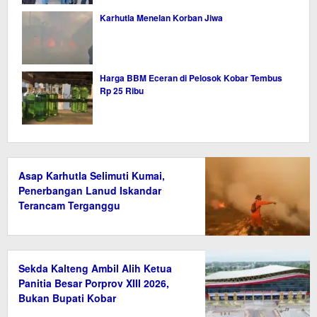
Karhutla Menelan Korban Jiwa
Harga BBM Eceran di Pelosok Kobar Tembus
Rp 25 Ribu
Asap Karhutla Selimuti Kumai,
Penerbangan Lanud Iskandar
Terancam Terganggu
Sekda Kalteng Ambil Alih Ketua
Panitia Besar Porprov XIII 2026,
Bukan Bupati Kobar