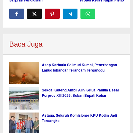
Sarpras Pendidikan
Protes Keras Rapat Pleno
Baca Juga
Asap Karhutla Selimuti Kumai, Penerbangan
Lanud Iskandar Terancam Terganggu
Sekda Kalteng Ambil Alih Ketua Panitia Besar
Porprov XIII 2026, Bukan Bupati Kobar
Astaga, Seluruh Komisioner KPU Kotim Jadi
Tersangka