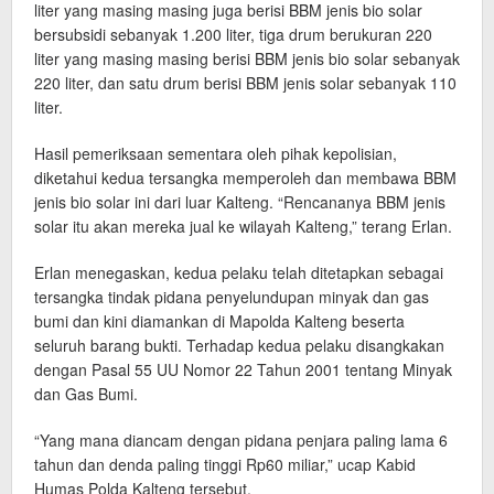
liter yang masing masing juga berisi BBM jenis bio solar
bersubsidi sebanyak 1.200 liter, tiga drum berukuran 220
liter yang masing masing berisi BBM jenis bio solar sebanyak
220 liter, dan satu drum berisi BBM jenis solar sebanyak 110
liter.
Hasil pemeriksaan sementara oleh pihak kepolisian,
diketahui kedua tersangka memperoleh dan membawa BBM
jenis bio solar ini dari luar Kalteng. “Rencananya BBM jenis
solar itu akan mereka jual ke wilayah Kalteng,” terang Erlan.
Erlan menegaskan, kedua pelaku telah ditetapkan sebagai
tersangka tindak pidana penyelundupan minyak dan gas
bumi dan kini diamankan di Mapolda Kalteng beserta
seluruh barang bukti. Terhadap kedua pelaku disangkakan
dengan Pasal 55 UU Nomor 22 Tahun 2001 tentang Minyak
dan Gas Bumi.
“Yang mana diancam dengan pidana penjara paling lama 6
tahun dan denda paling tinggi Rp60 miliar,” ucap Kabid
Humas Polda Kalteng tersebut.