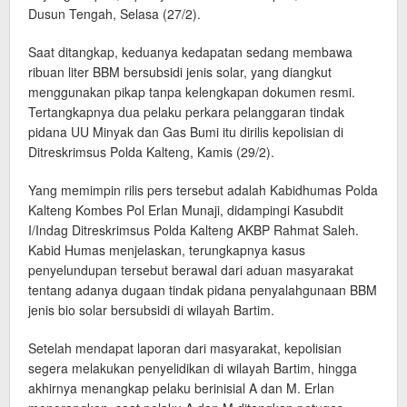
Dusun Tengah, Selasa (27/2).
Saat ditangkap, keduanya kedapatan sedang membawa
ribuan liter BBM bersubsidi jenis solar, yang diangkut
menggunakan pikap tanpa kelengkapan dokumen resmi.
Tertangkapnya dua pelaku perkara pelanggaran tindak
pidana UU Minyak dan Gas Bumi itu dirilis kepolisian di
Ditreskrimsus Polda Kalteng, Kamis (29/2).
Yang memimpin rilis pers tersebut adalah Kabidhumas Polda
Kalteng Kombes Pol Erlan Munaji, didampingi Kasubdit
I/Indag Ditreskrimsus Polda Kalteng AKBP Rahmat Saleh.
Kabid Humas menjelaskan, terungkapnya kasus
penyelundupan tersebut berawal dari aduan masyarakat
tentang adanya dugaan tindak pidana penyalahgunaan BBM
jenis bio solar bersubsidi di wilayah Bartim.
Setelah mendapat laporan dari masyarakat, kepolisian
segera melakukan penyelidikan di wilayah Bartim, hingga
akhirnya menangkap pelaku berinisial A dan M. Erlan