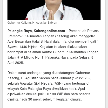
Gubernur Kalteng, H. Agustiar Sabran
Palangka Raya, Kaltengonline.com –
Pemerintah Provinsi
(Pemprov) Kalimantan Tengah (Kalteng) akan menggelar
Apel Besar dan Halal Bi Halal dalam rangka memperingati 1
Syawal 1446 Hijriah. Kegiatan ini akan dilaksanakan
bertempat di halaman Kantor Gubernur Kalimantan Tengah,
Jalan RTA Milono No. 1, Palangka Raya, pada Selasa, 8
April 2025.
Dalam surat undangan yang ditandatangani Gubernur
Kalteng, H. Agustiar Sabran pada Jumaat (14/3/2025),
seluruh Aparatur Sipil Negara (ASN) yang bertugas di
wilayah Kota Palangka Raya diwajibkan hadir. Apel
dijadwalkan dimulai pukul 07.30 WIB dan para peserta
diminta hadir 30 menit sebelum kegiatan dimulai.