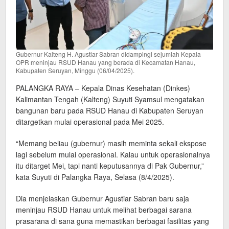
Gubernur Kalteng H. Agustiar Sabran didampingi sejumlah Kepala
OPR meninjau RSUD Hanau yang berada di Kecamatan Hanau,
Kabupaten Seruyan, Minggu (06/04/2025).
PALANGKA RAYA – Kepala Dinas Kesehatan (Dinkes)
Kalimantan Tengah (Kalteng) Suyuti Syamsul mengatakan
bangunan baru pada RSUD Hanau di Kabupaten Seruyan
ditargetkan mulai operasional pada Mei 2025.
“Memang beliau (gubernur) masih meminta sekali ekspose
lagi sebelum mulai operasional. Kalau untuk operasionalnya
itu ditarget Mei, tapi nanti keputusannya di Pak Gubernur,”
kata Suyuti di Palangka Raya, Selasa (8/4/2025).
Dia menjelaskan Gubernur Agustiar Sabran baru saja
meninjau RSUD Hanau untuk melihat berbagai sarana
prasarana di sana guna memastikan berbagai fasilitas yang