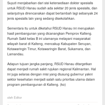
Suyuti menjabarkan dari sisi ketersediaan dokter spesialis
untuk RSUD Hanau sudah ada sekitar 20 jenis spesialis, dan
selanjutnya direncanakan dapat bertambah lagi sebanyak 24
jenis spesialis lain yang sedang disekolahkan.
Sementara itu untuk diketahui RSUD Hanau ini merupakan
hasil pembangunan yang dicanangkan Pemprov Kalteng.
Rumah Sakit kelas B ini utamanya melayani masyarakat
wilayah barat di Kalteng, mencakup Kabupaten Seruyan,
Kotawaringin Timur, Kotawaringin Barat, Sukamara, dan
Lamandau.
Adapun tujuan jangka panjang, RSUD Hanau ditargetkan
dapat menjadi rumah sakit rujukan regional Kalimantan. Hal
ini juga selaras dengan misi yang diusung gubernur yakni
sektor kesehatan menjadi salah satu prioritas utama dalam
program pembangunan di Kalteng. (ko)
oleh
Editor