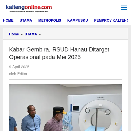
Lewati
ke
konten
HOME
UTAMA
METROPOLIS
KAMPUSKU
PEMPROV KALTENG
Kabar
Home
»
UTAMA
»
Gembira,
RSUD
Kabar Gembira, RSUD Hanau Ditarget
Hanau
Ditarget
Operasional pada Mei 2025
Operasional
pada
oleh
9 April 2025
Mei
Editor
oleh
Editor
2025