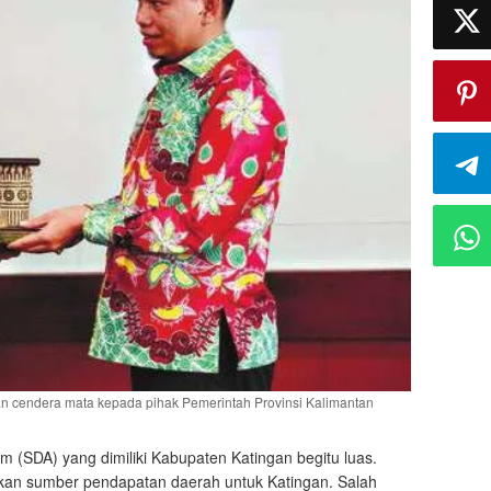
 cendera mata kepada pihak Pemerintah Provinsi Kalimantan
(SDA) yang dimiliki Kabupaten Katingan begitu luas.
jadikan sumber pendapatan daerah untuk Katingan. Salah