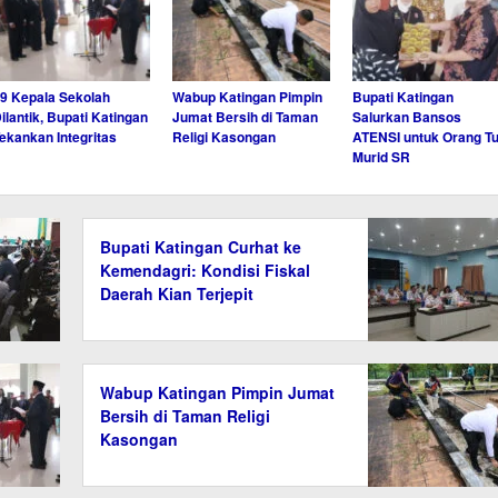
9 Kepala Sekolah
Wabup Katingan Pimpin
Bupati Katingan
ilantik, Bupati Katingan
Jumat Bersih di Taman
Salurkan Bansos
ekankan Integritas
Religi Kasongan
ATENSI untuk Orang T
Murid SR
Bupati Katingan Curhat ke
Kemendagri: Kondisi Fiskal
Daerah Kian Terjepit
Wabup Katingan Pimpin Jumat
Bersih di Taman Religi
Kasongan