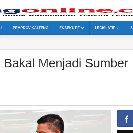
U
PEMPROV KALTENG
EKSEKUTIF
LEGISLATIF
S
n Bakal Menjadi Sumber