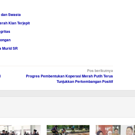
 dan Swasta
rah Kian Terjepit
gritas
songan
a Murid SR
Pos berikutnya
i
Progres Pembentukan Koperasi Merah Putih Terus
Tunjukkan Perkembangan Positif