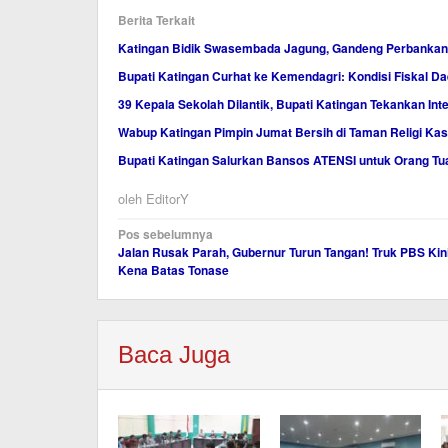
Berita Terkait
Katingan Bidik Swasembada Jagung, Gandeng Perbankan
Bupati Katingan Curhat ke Kemendagri: Kondisi Fiskal Dae
39 Kepala Sekolah Dilantik, Bupati Katingan Tekankan Inte
Wabup Katingan Pimpin Jumat Bersih di Taman Religi Ka
Bupati Katingan Salurkan Bansos ATENSI untuk Orang Tu
oleh
EditorY
Navigasi
Pos sebelumnya
Jalan Rusak Parah, Gubernur Turun Tangan! Truk PBS Kin
pos
Kena Batas Tonase
Baca Juga