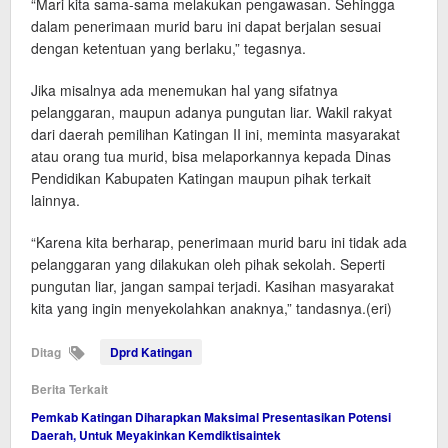
“Mari kita sama-sama melakukan pengawasan. Sehingga
dalam penerimaan murid baru ini dapat berjalan sesuai
dengan ketentuan yang berlaku,” tegasnya.
Jika misalnya ada menemukan hal yang sifatnya
pelanggaran, maupun adanya pungutan liar. Wakil rakyat
dari daerah pemilihan Katingan II ini, meminta masyarakat
atau orang tua murid, bisa melaporkannya kepada Dinas
Pendidikan Kabupaten Katingan maupun pihak terkait
lainnya.
“Karena kita berharap, penerimaan murid baru ini tidak ada
pelanggaran yang dilakukan oleh pihak sekolah. Seperti
pungutan liar, jangan sampai terjadi. Kasihan masyarakat
kita yang ingin menyekolahkan anaknya,” tandasnya.(eri)
Ditag
Dprd Katingan
Berita Terkait
Pemkab Katingan Diharapkan Maksimal Presentasikan Potensi
Daerah, Untuk Meyakinkan Kemdiktisaintek