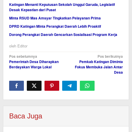
Katingan Menanti Keputusan Sekolah Unggul Garuda, Legislatif
Desak Kepastian dari Pusat
Minta RSUD Mas Amsyar Tingkatkan Pelayanan Prima
DPRD Katingan Minta Perangkat Daerah Lebih Proaktif
Dorong Perangkat Daerah Gencarkan Sosialisasi Program Kerja
oleh
Editor
Navigasi
Pos sebelumnya
Pos berikutnya
Pemerintah Desa Diharapkan
Pemkab Katingan Diminta
pos
Berdayakan Warga Lokal
Fokus Membuka Jalan Antar
Desa
Baca Juga