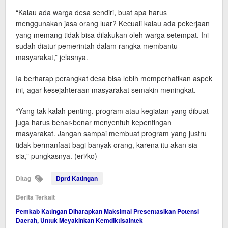
“Kalau ada warga desa sendiri, buat apa harus
menggunakan jasa orang luar? Kecuali kalau ada pekerjaan
yang memang tidak bisa dilakukan oleh warga setempat. Ini
sudah diatur pemerintah dalam rangka membantu
masyarakat,” jelasnya.
Ia berharap perangkat desa bisa lebih memperhatikan aspek
ini, agar kesejahteraan masyarakat semakin meningkat.
“Yang tak kalah penting, program atau kegiatan yang dibuat
juga harus benar-benar menyentuh kepentingan
masyarakat. Jangan sampai membuat program yang justru
tidak bermanfaat bagi banyak orang, karena itu akan sia-
sia,” pungkasnya. (eri/ko)
Ditag
Dprd Katingan
Berita Terkait
Pemkab Katingan Diharapkan Maksimal Presentasikan Potensi
Daerah, Untuk Meyakinkan Kemdiktisaintek