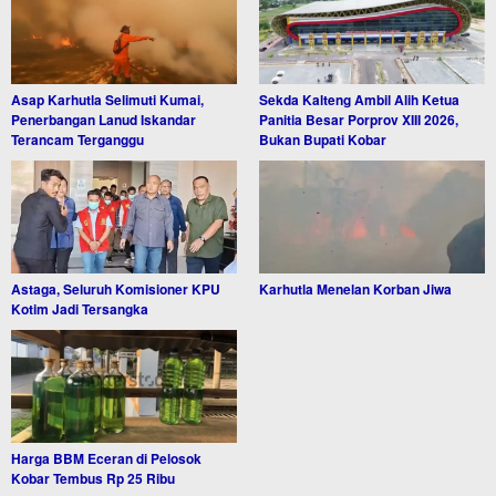
Asap Karhutla Selimuti Kumai,
Sekda Kalteng Ambil Alih Ketua
Penerbangan Lanud Iskandar
Panitia Besar Porprov XIII 2026,
Terancam Terganggu
Bukan Bupati Kobar
Astaga, Seluruh Komisioner KPU
Karhutla Menelan Korban Jiwa
Kotim Jadi Tersangka
Harga BBM Eceran di Pelosok
Kobar Tembus Rp 25 Ribu