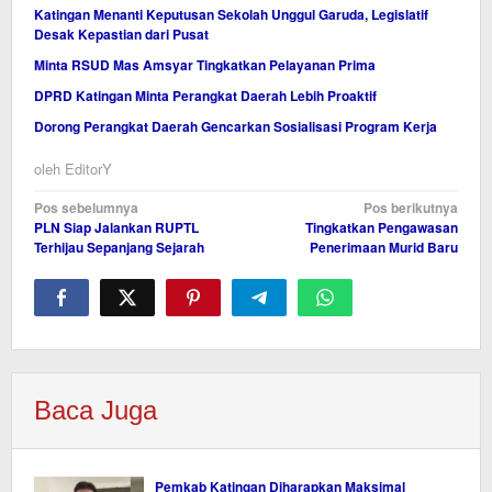
Katingan Menanti Keputusan Sekolah Unggul Garuda, Legislatif
Desak Kepastian dari Pusat
Minta RSUD Mas Amsyar Tingkatkan Pelayanan Prima
DPRD Katingan Minta Perangkat Daerah Lebih Proaktif
Dorong Perangkat Daerah Gencarkan Sosialisasi Program Kerja
oleh
EditorY
Navigasi
Pos sebelumnya
Pos berikutnya
PLN Siap Jalankan RUPTL
Tingkatkan Pengawasan
pos
Terhijau Sepanjang Sejarah
Penerimaan Murid Baru
Baca Juga
Pemkab Katingan Diharapkan Maksimal