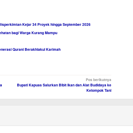
Disperkimtan Kejar 34 Proyek hingga September 2026
sehatan bagi Warga Kurang Mampu
nerasi Qurani Berakhlakul Karimah
Pos berikutnya
ta
Bupati Kapuas Salurkan Bibit Ikan dan Alat Budidaya ke
Kelompok Tani