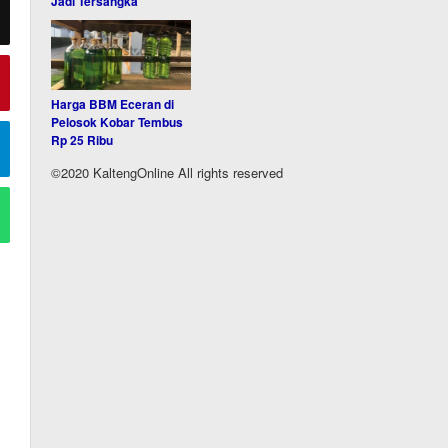
Jadi Tersangka
Harga BBM Eceran di
Pelosok Kobar Tembus
Rp 25 Ribu
©2020 KaltengOnline All rights reserved