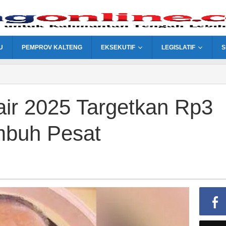
U
PEMPROV KALTENG
EKSEKUTIF
LEGISLATIF
S
ir 2025 Targetkan Rp3
mbuh Pesat