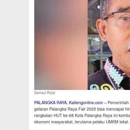
Samsul Rizal
PALANGKA RAYA
,
Kaltengonline.com
– Pemerintah 
gelaran Palangka Raya Fair 2025 bisa mencapai hin
rangkaian HUT ke-68 Kota Palangka Raya ini kemba
ekonomi masyarakat, terutama pelaku UMKM lokal.