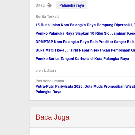
Ditag
Palangka raya
Berita Terkait
15 Ruas Jalan Kota Palangka Raya Rampung Diperbaiki, 
Pemko Palangka Raya Siapkan 10 Ribu Slot Jaminan Ke
DPMPTSP Kota Palangka Raya Raih Predikat Sangat Baik
Buka MTQH ke-45, Fairid Naparin Tekankan Pembinaan Ge
Pemko Serius Tangani Karhutla di Kota Palangka Raya
oleh
EditorY
Navigasi
Pos sebelumnya
Putra-Putri Pariwisata 2025, Duta Muda Promosikan Wisa
pos
Palangka Raya
Baca Juga