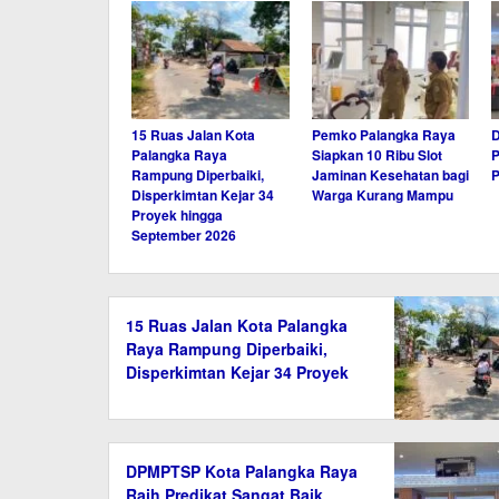
15 Ruas Jalan Kota
Pemko Palangka Raya
Palangka Raya
Siapkan 10 Ribu Slot
P
Rampung Diperbaiki,
Jaminan Kesehatan bagi
P
Disperkimtan Kejar 34
Warga Kurang Mampu
Proyek hingga
September 2026
15 Ruas Jalan Kota Palangka
Raya Rampung Diperbaiki,
Disperkimtan Kejar 34 Proyek
hingga September 2026
DPMPTSP Kota Palangka Raya
Raih Predikat Sangat Baik