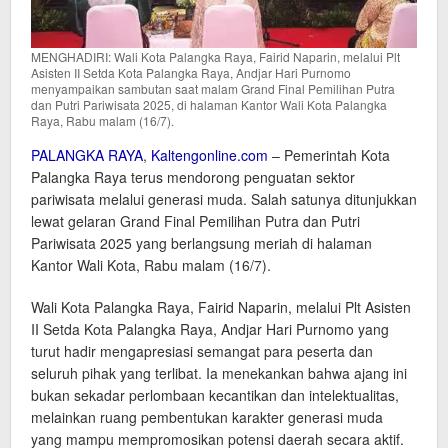
MENGHADIRI: Wali Kota Palangka Raya, Fairid Naparin, melalui Plt
Asisten II Setda Kota Palangka Raya, Andjar Hari Purnomo
menyampaikan sambutan saat malam Grand Final Pemilihan Putra
dan Putri Pariwisata 2025, di halaman Kantor Wali Kota Palangka
Raya, Rabu malam (16/7).
PALANGKA RAYA
,
Kaltengonline.com
– Pemerintah Kota
Palangka Raya terus mendorong penguatan sektor
pariwisata melalui generasi muda. Salah satunya ditunjukkan
lewat gelaran Grand Final Pemilihan Putra dan Putri
Pariwisata 2025 yang berlangsung meriah di halaman
Kantor Wali Kota, Rabu malam (16/7).
Wali Kota Palangka Raya, Fairid Naparin, melalui Plt Asisten
II Setda Kota Palangka Raya, Andjar Hari Purnomo yang
turut hadir mengapresiasi semangat para peserta dan
seluruh pihak yang terlibat. Ia menekankan bahwa ajang ini
bukan sekadar perlombaan kecantikan dan intelektualitas,
melainkan ruang pembentukan karakter generasi muda
yang mampu mempromosikan potensi daerah secara aktif.