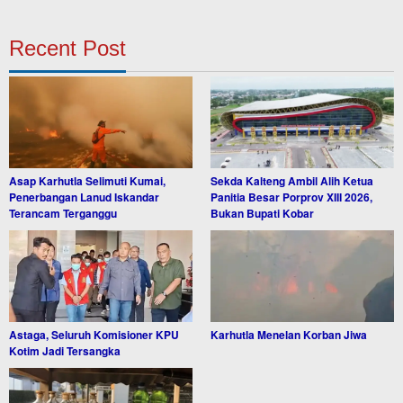
Recent Post
Asap Karhutla Selimuti Kumai,
Sekda Kalteng Ambil Alih Ketua
Penerbangan Lanud Iskandar
Panitia Besar Porprov XIII 2026,
Terancam Terganggu
Bukan Bupati Kobar
Astaga, Seluruh Komisioner KPU
Karhutla Menelan Korban Jiwa
Kotim Jadi Tersangka