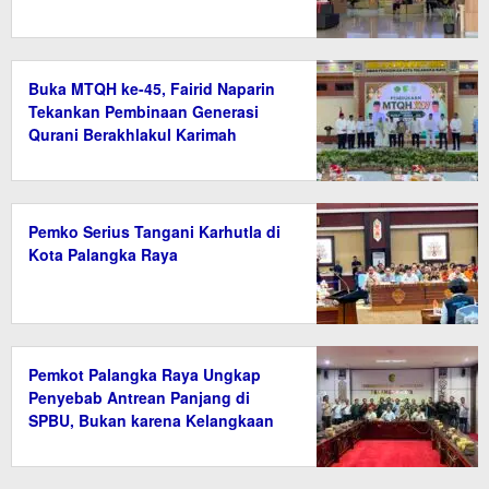
Buka MTQH ke-45, Fairid Naparin
Tekankan Pembinaan Generasi
Qurani Berakhlakul Karimah
Pemko Serius Tangani Karhutla di
Kota Palangka Raya
Pemkot Palangka Raya Ungkap
Penyebab Antrean Panjang di
SPBU, Bukan karena Kelangkaan
BBM