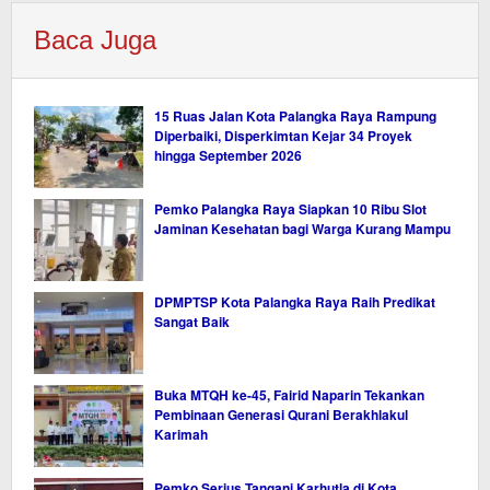
Baca Juga
15 Ruas Jalan Kota Palangka Raya Rampung
Diperbaiki, Disperkimtan Kejar 34 Proyek
hingga September 2026
Pemko Palangka Raya Siapkan 10 Ribu Slot
Jaminan Kesehatan bagi Warga Kurang Mampu
DPMPTSP Kota Palangka Raya Raih Predikat
Sangat Baik
Buka MTQH ke-45, Fairid Naparin Tekankan
Pembinaan Generasi Qurani Berakhlakul
Karimah
Pemko Serius Tangani Karhutla di Kota