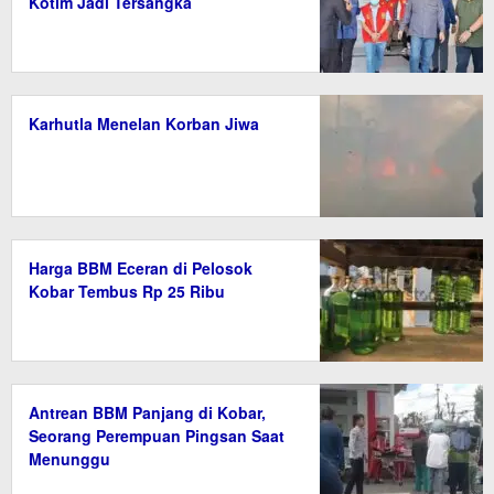
Kotim Jadi Tersangka
Karhutla Menelan Korban Jiwa
Harga BBM Eceran di Pelosok
Kobar Tembus Rp 25 Ribu
Antrean BBM Panjang di Kobar,
Seorang Perempuan Pingsan Saat
Menunggu