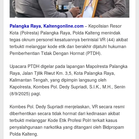
Palangka Raya
,
Kaltengonline.com
– Kepolisian Resor
Kota (Polresta) Palangka Raya, Polda Kalteng menindak
tegas oknum personel kesatuannya berinisial VR (44) akibat
terbukti melanggar kode etik dan berakhir dijatuhi hukuman
Pemberhentian Tidak Dengan Hormat (PTDH).
Upacara PTDH digelar pada lapangan Mapolresta Palangka
Raya, Jalan Tjilik Riwut Km. 3,5, Kota Palangka Raya,
Kalimantan Tengah, yang dipimpin langsung oleh
Kapolresta, Kombes Pol. Dedy Supriadi, S.I.K., M.H., Senin
(8/9/2025) pagi.
Kombes Pol. Dedy Supriadi menjelaskan, VR secara resmi
diberhentikan secara tidak hormat dari kedinasan akibat
terbukti melanggar Kode Etik Profesi Polri terkait kasus
penyalahgunaan narkotika yang ditangani oleh Bidpropam
Polda Kalteng.