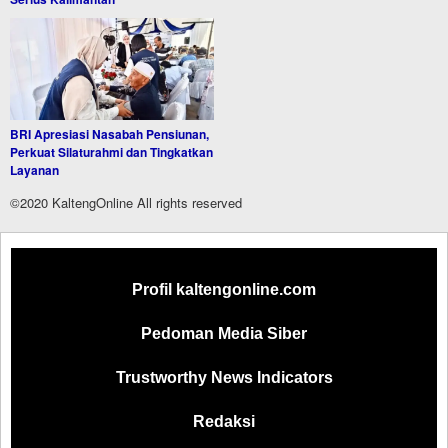
BRI Apresiasi Nasabah Pensiunan,
Perkuat Silaturahmi dan Tingkatkan
Layanan
©2020 KaltengOnline All rights reserved
Profil kaltengonline.com
Pedoman Media Siber
Trustworthy News Indicators
Redaksi