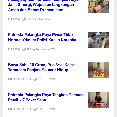
Jalin Sinergi, Wujudkan Lingkungan
Aman dan Bebas Premanisme
oleh
UTAMA
14 Oktober 2025
Editor
Polresta Palangka Raya Pecat Tidak
Hormat Oknum Polisi Kasus Narkoba
oleh
UTAMA
8 September 2025
EditorY
Bawa Sabu 10 Gram, Pria Asal Kalsel
Terancam Penjara Seumur Hidup
oleh
METROPOLIS
11 Juni 2025
EditorY
Polresta Palangka Raya Tangkap Pemuda
Pemilik 7 Paket Sabu
oleh
METROPOLIS
10 Juni 2025
EditorY