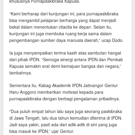
khususnya Purnapaskibraka Kapuas.
“Kami berharap dari kunjungan ini, para purnapaskibraka
bisa mengambil pelajaran berharga yang dapat menjadi
bekal dalam menentukan citacita ke depan. Selain itu,
kunjungan ini juga membuka ruang kerja sama dalam
pengembangan sumber daya manusia daerah,” ucap Dodo.
Ia juga menyampaikan terima kasih atas sambutan hangat
dari pihak IPDN. “Semoga sinergi antara IPDN dan Pemkab
Kapuas semakin erat demi kemajuan bangsa dan negara,”
tambahnya.
Sementara itu, Kabag Akademik IPDN Jatinangor Gentur
Haru Anggoro memberikan motivasi kepada para
purnapaskibraka dengan berbagi pengalaman pribadinya.
“Dua puluh empat tahun lalu saya juga seorang paskibraka
di Jawa Tengah, lalu dua tahun kemudian diterima di IPDN.
Jadi saya yakin, pasti ada dari adik-adik di sini yang juga
bisa masuk ke IPDN,” ujar Gentur.