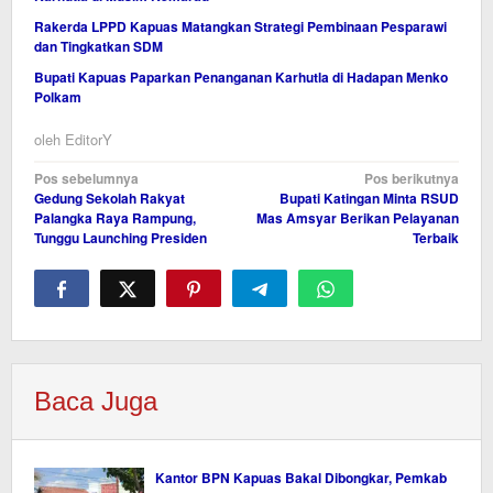
Rakerda LPPD Kapuas Matangkan Strategi Pembinaan Pesparawi
dan Tingkatkan SDM
Bupati Kapuas Paparkan Penanganan Karhutla di Hadapan Menko
Polkam
oleh
EditorY
Navigasi
Pos sebelumnya
Pos berikutnya
Gedung Sekolah Rakyat
Bupati Katingan Minta RSUD
pos
Palangka Raya Rampung,
Mas Amsyar Berikan Pelayanan
Tunggu Launching Presiden
Terbaik
Baca Juga
Kantor BPN Kapuas Bakal Dibongkar, Pemkab