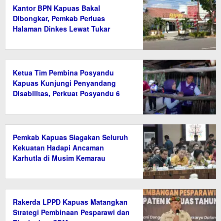
Kantor BPN Kapuas Bakal
Dibongkar, Pemkab Perluas
Halaman Dinkes Lewat Tukar
Guling Aset
Ketua Tim Pembina Posyandu
Kapuas Kunjungi Penyandang
Disabilitas, Perkuat Posyandu 6
Bidang SPM
Pemkab Kapuas Siagakan Seluruh
Kekuatan Hadapi Ancaman
Karhutla di Musim Kemarau
Rakerda LPPD Kapuas Matangkan
Strategi Pembinaan Pesparawi dan