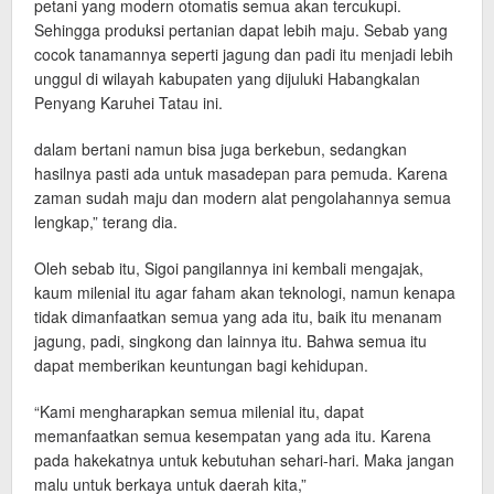
petani yang modern otomatis semua akan tercukupi.
Sehingga produksi pertanian dapat lebih maju. Sebab yang
cocok tanamannya seperti jagung dan padi itu menjadi lebih
unggul di wilayah kabupaten yang dijuluki Habangkalan
Penyang Karuhei Tatau ini.
dalam bertani namun bisa juga berkebun, sedangkan
hasilnya pasti ada untuk masadepan para pemuda. Karena
zaman sudah maju dan modern alat pengolahannya semua
lengkap,” terang dia.
Oleh sebab itu, Sigoi pangilannya ini kembali mengajak,
kaum milenial itu agar faham akan teknologi, namun kenapa
tidak dimanfaatkan semua yang ada itu, baik itu menanam
jagung, padi, singkong dan lainnya itu. Bahwa semua itu
dapat memberikan keuntungan bagi kehidupan.
“Kami mengharapkan semua milenial itu, dapat
memanfaatkan semua kesempatan yang ada itu. Karena
pada hakekatnya untuk kebutuhan sehari-hari. Maka jangan
malu untuk berkaya untuk daerah kita,”