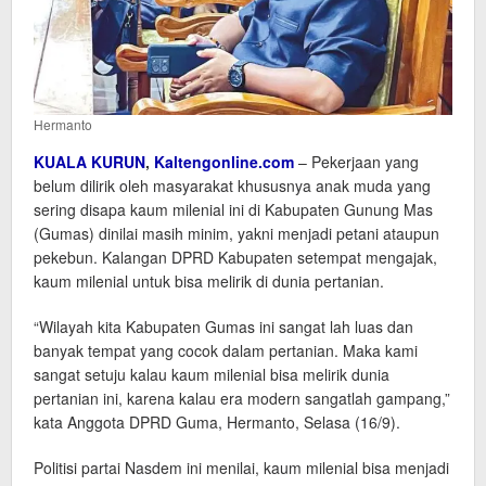
Hermanto
KUALA KURUN
,
Kaltengonline.com
– Pekerjaan yang
belum dilirik oleh masyarakat khususnya anak muda yang
sering disapa kaum milenial ini di Kabupaten Gunung Mas
(Gumas) dinilai masih minim, yakni menjadi petani ataupun
pekebun. Kalangan DPRD Kabupaten setempat mengajak,
kaum milenial untuk bisa melirik di dunia pertanian.
“Wilayah kita Kabupaten Gumas ini sangat lah luas dan
banyak tempat yang cocok dalam pertanian. Maka kami
sangat setuju kalau kaum milenial bisa melirik dunia
pertanian ini, karena kalau era modern sangatlah gampang,”
kata Anggota DPRD Guma, Hermanto, Selasa (16/9).
Politisi partai Nasdem ini menilai, kaum milenial bisa menjadi