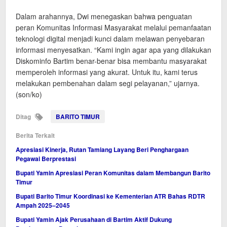
Dalam arahannya, Dwi menegaskan bahwa penguatan
peran Komunitas Informasi Masyarakat melalui pemanfaatan
teknologi digital menjadi kunci dalam melawan penyebaran
informasi menyesatkan. “Kami ingin agar apa yang dilakukan
Diskominfo Bartim benar-benar bisa membantu masyarakat
memperoleh informasi yang akurat. Untuk itu, kami terus
melakukan pembenahan dalam segi pelayanan,” ujarnya.
(son/ko)
Ditag
BARITO TIMUR
Berita Terkait
Apresiasi Kinerja, Rutan Tamiang Layang Beri Penghargaan
Pegawai Berprestasi
Bupati Yamin Apresiasi Peran Komunitas dalam Membangun Barito
Timur
Bupati Barito Timur Koordinasi ke Kementerian ATR Bahas RDTR
Ampah 2025–2045
Bupati Yamin Ajak Perusahaan di Bartim Aktif Dukung