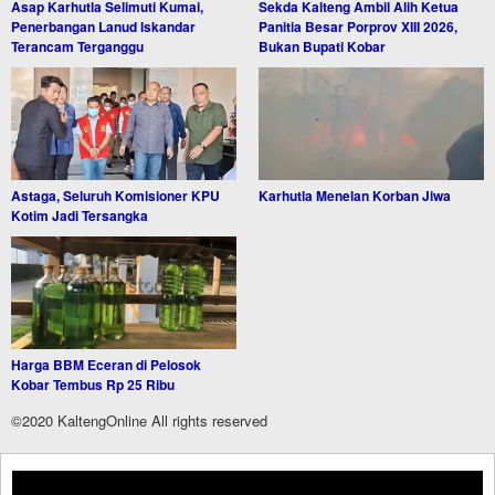
Asap Karhutla Selimuti Kumai,
Sekda Kalteng Ambil Alih Ketua
Penerbangan Lanud Iskandar
Panitia Besar Porprov XIII 2026,
Terancam Terganggu
Bukan Bupati Kobar
Astaga, Seluruh Komisioner KPU
Karhutla Menelan Korban Jiwa
Kotim Jadi Tersangka
Harga BBM Eceran di Pelosok
Kobar Tembus Rp 25 Ribu
©2020 KaltengOnline All rights reserved