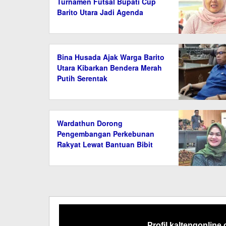
Turnamen Futsal Bupati Cup
Barito Utara Jadi Agenda
Tahunan
Bina Husada Ajak Warga Barito
Utara Kibarkan Bendera Merah
Putih Serentak
Wardathun Dorong
Pengembangan Perkebunan
Rakyat Lewat Bantuan Bibit
dan Saprodi
Profil kaltengonline