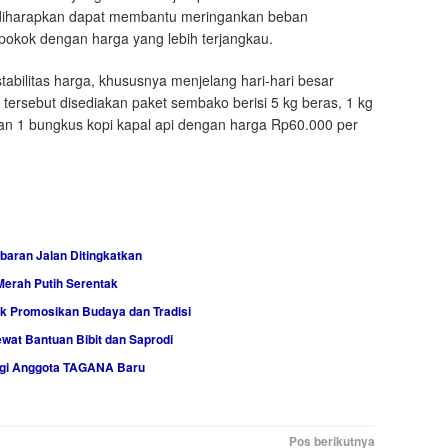
diharapkan dapat membantu meringankan beban
okok dengan harga yang lebih terjangkau.
abilitas harga, khususnya menjelang hari-hari besar
tersebut disediakan paket sembako berisi 5 kg beras, 1 kg
 dan 1 bungkus kopi kapal api dengan harga Rp60.000 per
baran Jalan Ditingkatkan
Merah Putih Serentak
uk Promosikan Budaya dan Tradisi
at Bantuan Bibit dan Saprodi
agi Anggota TAGANA Baru
Pos berikutnya