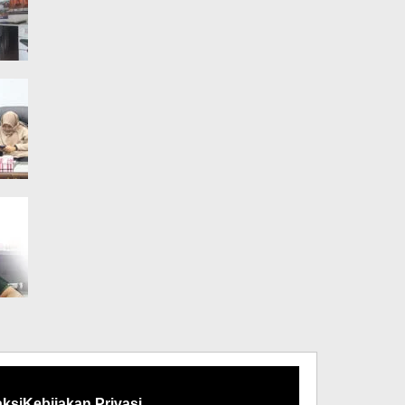
ksi
Kebijakan Privasi