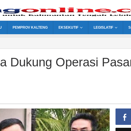
U
PEMPROV KALTENG
EKSEKUTIF
LEGISLATIF
S
ra Dukung Operasi Pasa