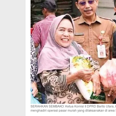
SERAHKAN SEMBAKO: Ketua Komisi II DPRD Barito Utara, 
menghadiri operasi pasar murah yang dilaksanakan di are