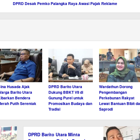
DPRD Desak Pemko Palangka Raya Awasi Pajak Reklame
ina Husada Ajak
DPRD Barito Utara
Wardathun Dorong
arga Barito Utara
Dukung BBKT VII di
Pengembangan
ibarkan Bendera
Gunung Purei untuk
Perkebunan Rakyat
erah Putih Serentak
Promosikan Budaya dan
Lewat Bantuan Bibit d
Tradisi
Saprodi
DPRD Barito Utara Minta