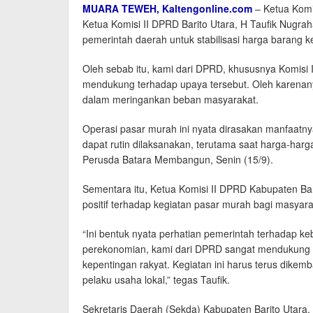
MUARA TEWEH
, Kaltengonline.com
– Ketua Komis
Ketua Komisi II DPRD Barito Utara, H Taufik Nugra
pemerintah daerah untuk stabilisasi harga barang
Oleh sebab itu, kami dari DPRD, khususnya Komis
mendukung terhadap upaya tersebut. Oleh karenany
dalam meringankan beban masyarakat.
Operasi pasar murah ini nyata dirasakan manfaatnya
dapat rutin dilaksanakan, terutama saat harga-harg
Perusda Batara Membangun, Senin (15/9).
Sementara itu, Ketua Komisi II DPRD Kabupaten Ba
positif terhadap kegiatan pasar murah bagi masyara
“Ini bentuk nyata perhatian pemerintah terhadap 
perekonomian, kami dari DPRD sangat mendukung p
kepentingan rakyat. Kegiatan ini harus terus dike
pelaku usaha lokal,” tegas Taufik.
Sekretaris Daerah (Sekda) Kabupaten Barito Utara, 