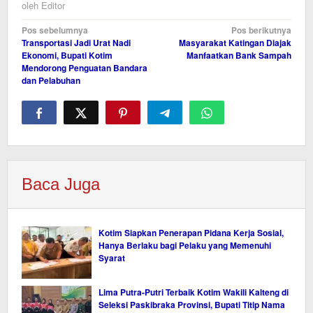
oleh
Editor
Navigasi
Pos sebelumnya
Pos berikutnya
Transportasi Jadi Urat Nadi
Masyarakat Katingan Diajak
pos
Ekonomi, Bupati Kotim
Manfaatkan Bank Sampah
Mendorong Penguatan Bandara
dan Pelabuhan
Baca Juga
Kotim Siapkan Penerapan Pidana Kerja Sosial,
Hanya Berlaku bagi Pelaku yang Memenuhi
Syarat
Lima Putra-Putri Terbaik Kotim Wakili Kalteng di
Seleksi Paskibraka Provinsi, Bupati Titip Nama