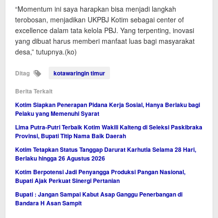
“Momentum ini saya harapkan bisa menjadi langkah
terobosan, menjadikan UKPBJ Kotim sebagai center of
excellence dalam tata kelola PBJ. Yang terpenting, inovasi
yang dibuat harus memberi manfaat luas bagi masyarakat
desa,” tutupnya.(ko)
Ditag
kotawaringin timur
Berita Terkait
Kotim Siapkan Penerapan Pidana Kerja Sosial, Hanya Berlaku bagi
Pelaku yang Memenuhi Syarat
Lima Putra-Putri Terbaik Kotim Wakili Kalteng di Seleksi Paskibraka
Provinsi, Bupati Titip Nama Baik Daerah
Kotim Tetapkan Status Tanggap Darurat Karhutla Selama 28 Hari,
Berlaku hingga 26 Agustus 2026
Kotim Berpotensi Jadi Penyangga Produksi Pangan Nasional,
Bupati Ajak Perkuat Sinergi Pertanian
Bupati : Jangan Sampai Kabut Asap Ganggu Penerbangan di
Bandara H Asan Sampit