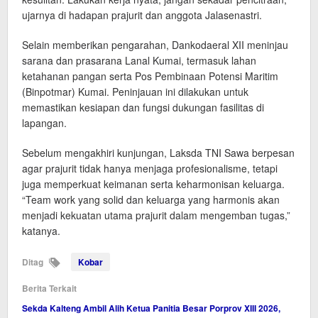
ujarnya di hadapan prajurit dan anggota Jalasenastri.
Selain memberikan pengarahan, Dankodaeral XII meninjau
sarana dan prasarana Lanal Kumai, termasuk lahan
ketahanan pangan serta Pos Pembinaan Potensi Maritim
(Binpotmar) Kumai. Peninjauan ini dilakukan untuk
memastikan kesiapan dan fungsi dukungan fasilitas di
lapangan.
Sebelum mengakhiri kunjungan, Laksda TNI Sawa berpesan
agar prajurit tidak hanya menjaga profesionalisme, tetapi
juga memperkuat keimanan serta keharmonisan keluarga.
“Team work yang solid dan keluarga yang harmonis akan
menjadi kekuatan utama prajurit dalam mengemban tugas,”
katanya.
Ditag
Kobar
Berita Terkait
Sekda Kalteng Ambil Alih Ketua Panitia Besar Porprov XIII 2026,