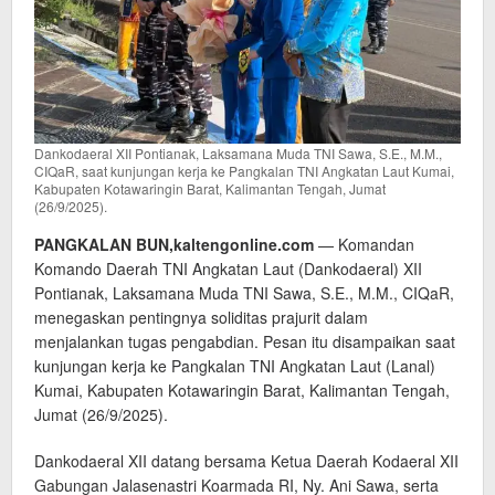
Dankodaeral XII Pontianak, Laksamana Muda TNI Sawa, S.E., M.M.,
CIQaR, saat kunjungan kerja ke Pangkalan TNI Angkatan Laut Kumai,
Kabupaten Kotawaringin Barat, Kalimantan Tengah, Jumat
(26/9/2025).
PANGKALAN BUN,kaltengonline.com
— Komandan
Komando Daerah TNI Angkatan Laut (Dankodaeral) XII
Pontianak, Laksamana Muda TNI Sawa, S.E., M.M., CIQaR,
menegaskan pentingnya soliditas prajurit dalam
menjalankan tugas pengabdian. Pesan itu disampaikan saat
kunjungan kerja ke Pangkalan TNI Angkatan Laut (Lanal)
Kumai, Kabupaten Kotawaringin Barat, Kalimantan Tengah,
Jumat (26/9/2025).
Dankodaeral XII datang bersama Ketua Daerah Kodaeral XII
Gabungan Jalasenastri Koarmada RI, Ny. Ani Sawa, serta