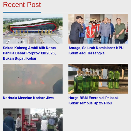
Recent Post
Sekda Kalteng Ambil Alih Ketua
Astaga, Seluruh Komisioner KPU
Panitia Besar Porprov XIII 2026,
Kotim Jadi Tersangka
Bukan Bupati Kobar
Karhutla Menelan Korban Jiwa
Harga BBM Eceran di Pelosok
Kobar Tembus Rp 25 Ribu