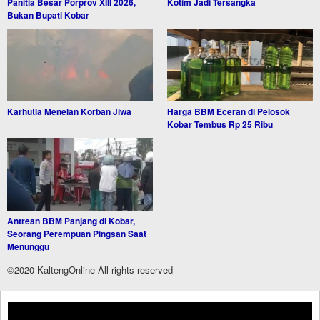
Panitia Besar Porprov XIII 2026,
Kotim Jadi Tersangka
Bukan Bupati Kobar
Karhutla Menelan Korban Jiwa
Harga BBM Eceran di Pelosok
Kobar Tembus Rp 25 Ribu
Antrean BBM Panjang di Kobar,
Seorang Perempuan Pingsan Saat
Menunggu
©2020 KaltengOnline All rights reserved