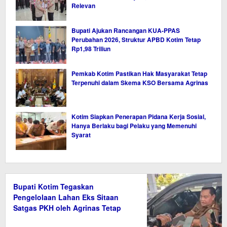
Relevan
Bupati Ajukan Rancangan KUA-PPAS
Perubahan 2026, Struktur APBD Kotim Tetap
Rp1,98 Triliun
Pemkab Kotim Pastikan Hak Masyarakat Tetap
Terpenuhi dalam Skema KSO Bersama Agrinas
Kotim Siapkan Penerapan Pidana Kerja Sosial,
Hanya Berlaku bagi Pelaku yang Memenuhi
Syarat
Bupati Kotim Tegaskan
Pengelolaan Lahan Eks Sitaan
Satgas PKH oleh Agrinas Tetap
Wajib Bayar Pajak