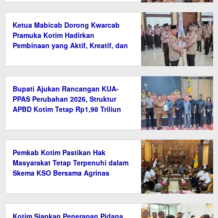
Ketua Mabicab Dorong Kwarcab
Pramuka Kotim Hadirkan
Pembinaan yang Aktif, Kreatif, dan
Relevan
Bupati Ajukan Rancangan KUA-
PPAS Perubahan 2026, Struktur
APBD Kotim Tetap Rp1,98 Triliun
Pemkab Kotim Pastikan Hak
Masyarakat Tetap Terpenuhi dalam
Skema KSO Bersama Agrinas
Kotim Siapkan Penerapan Pidana