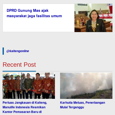
DPRD Gunung Mas ajak
masyarakat jaga fasilitas umum
@kaltengonline
Recent Post
Perluas Jangkauan di Kalteng,
Karhutla Meluas, Penerbangan
Manulife Indonesia Resmikan
Mulai Terganggu
Kantor Pemasaran Baru di