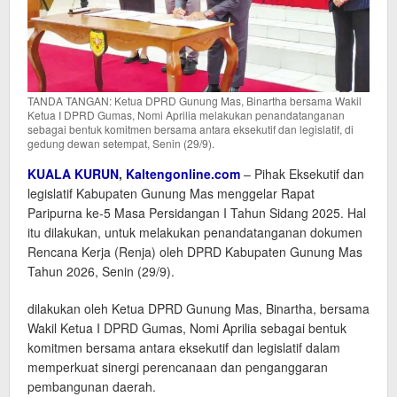
TANDA TANGAN: Ketua DPRD Gunung Mas, Binartha bersama Wakil
Ketua I DPRD Gumas, Nomi Aprilia melakukan penandatanganan
sebagai bentuk komitmen bersama antara eksekutif dan legislatif, di
gedung dewan setempat, Senin (29/9).
KUALA KURUN
,
Kaltengonline.com
– Pihak Eksekutif dan
legislatif Kabupaten Gunung Mas menggelar Rapat
Paripurna ke-5 Masa Persidangan I Tahun Sidang 2025. Hal
itu dilakukan, untuk melakukan penandatanganan dokumen
Rencana Kerja (Renja) oleh DPRD Kabupaten Gunung Mas
Tahun 2026, Senin (29/9).
dilakukan oleh Ketua DPRD Gunung Mas, Binartha, bersama
Wakil Ketua I DPRD Gumas, Nomi Aprilia sebagai bentuk
komitmen bersama antara eksekutif dan legislatif dalam
memperkuat sinergi perencanaan dan penganggaran
pembangunan daerah.