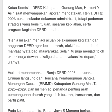
Ketua Komisi II DPRD Kabupaten Gunung Mas, Herbert Y
Asin saat menyampaikan laporan mengatakan, Renja DPRD
2026 bukan sekadar dokumen administratif, tetapi pedoman
strategis yang berisi tujuan, sasaran kebijakan, serta
program kegiatan DPRD tersebut.
“Renja ini akan menjadi acuan pelaksanaan kegiatan dan
anggaran DPRD agar lebih terarah, efektif, dan memberi
manfaat nyata bagi masyarakat. Selain itu juga menjadi tolok
ukur kinerja dewan sekaligus bahan evaluasi ke depan,”
ujarnya.
Herbert menambahkan, Renja DPRD 2026 merupakan
turunan langsung dari Rencana Pembangunan Jangka
Menengah Daerah (RPJMD) Kabupaten Gunung Mas Tahun
2025–2029. Dan ini menjadi penanda penting arah
pembangunan daerah yang lebih terarah, transparan, dan
partisipatif.
Pada kesempatan itu, Bupati Jaya S Monong berharap