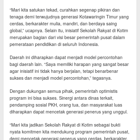
“Mari kita satukan tekad, curahkan segenap pikiran dan
tenaga demi terwujudnya generasi Kotawaringin Timur yang
cerdas, berkarakter mulia, mandiri, dan berdaya saing
global,” ucapnya. Selain itu, inisiatif Sekolah Rakyat di Kotim
merupakan bagian dari visi besar pemerintah pusat dalam
pemerataan pendidikan di seluruh Indonesia.
Daerah ini diharapkan dapat menjadi model percontohan
bagi daerah lain. “Saya memiliki harapan yang sangat besar
agar inisiatif ini tidak hanya berjalan, tetapi benarbenar
sukses dan menjadi model percontohan,” tegasnya.
Dengan dukungan semua pihak, pemerintah optimistis
program ini bisa sukses. Sinergi antara dinas terkait,
pendamping sosial PKH, orang tua, dan masyarakat luas
diharapkan dapat mencetak generasi penerus yang unggul.
“Mari kita jadikan Sekolah Rakyat di Kotim sebagai bukti
nyata komitmen kita mendukung program pemerintah pusat,
demi mencetak generasi penerus yang cerdas, berkarakter,