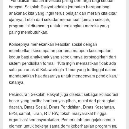
“Pendidikan adalah investasi paling berharga bagi sebuah
bangsa. Sekolah Rakyat adalah jembatan harapan bagi
anakanak kita yang ingin terus belajar dan meraih cita-cita,”
ujarnya. Lebih dari sekadar menambah jumlah sekolah,
program ini dirancang untuk menjangkau mereka yang
paling membutuhkan.
Konsepnya menekankan keadilan sosial dengan
memberikan kesempatan pertama maupun kesempatan
kedua bagi anak-anak yang sebelumnya terpinggirkan dari
sistem pendidikan formal. “Kita ingin memastikan tidak ada
satu pun anak di Kotawaringin Timur yang tertinggal dalam
mendapatkan hak dasarnya untuk mengenyam pendidikan,”
katanya.
Peluncuran Sekolah Rakyat juga disebut sebagai kolaborasi
besar yang melibatkan banyak pihak, mulai dari perangkat
daerah, Dinas Sosial, Dinas Pendidikan, Dinas Kesehatan,
BPS, camat, lurah, RT/ RW, tokoh masyarakat hingga
organisasi kemasyarakatan. Pemerintah mengajak semua
elemen untuk bekerja sama demi keberhasilan program ini.