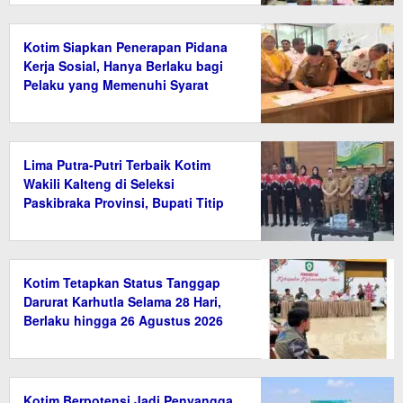
Kotim Siapkan Penerapan Pidana
Kerja Sosial, Hanya Berlaku bagi
Pelaku yang Memenuhi Syarat
Lima Putra-Putri Terbaik Kotim
Wakili Kalteng di Seleksi
Paskibraka Provinsi, Bupati Titip
Nama Baik Daerah
Kotim Tetapkan Status Tanggap
Darurat Karhutla Selama 28 Hari,
Berlaku hingga 26 Agustus 2026
Kotim Berpotensi Jadi Penyangga