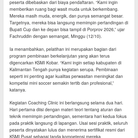
peserta dibebaskan dari biaya pendaftaran. “Kami ingin
memberikan ruang bagi wasit muda untuk berkembang.
Mereka masih muda, energik, dan punya semangat besar.
Targetnya, mereka bisa langsung memimpin pertandingan di
Bupati Cup dan ke depan bisa tampil di Porprov 2026,” ujar
Fachruddin dengan semangat, Minggu (12/10).
Ia menambahkan, pelatihan ini merupakan bagian dari
program pembinaan berkelanjutan yang akan terus
digencarkan KSMI Kobar. “Kami ingin setiap kabupaten di
Kalimantan Tengah punya kegiatan serupa. Pembinaan
seperti ini penting agar kualitas perwasitan meningkat dan
kompetisi mini soccer semakin tertib dan profesional,”
katanya.
Kegiatan Coaching Clinic ini berlangsung selama dua hari.
Hari pertama diisi dengan materi teori tentang aturan dan
teknik memimpin pertandingan, sementara hari kedua fokus
pada praktik langsung di lapangan. Usai sesi praktik, seluruh
peserta dinyatakan lulus dan menerima sertifikat resmi dari
KSMI Pusat sebagai tanda kompetensi mereka.