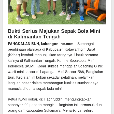
Bukti Serius Majukan Sepak Bola Mini
di Kalimantan Tengah
PANGKALAN BUN, kaltengonline.com
– Semangat
pembinaan olahraga di Kabupaten Kotawaringin Barat
(Kobar) kembali menunjukkan taringnya. Untuk pertama
kalinya di Kalimantan Tengah, Komite Sepakbola Mini
Indonesia (KSMI) Kobar sukses menggelar Coaching Clinic
wasit mini soccer di Lapangan Mini Soccer R88, Pangkalan
Bun. Kegiatan ini bukan sekadar pelatihan, melainkan
langkah besar dalam membangun kualitas sumber daya
manusia di dunia sepak bola mini.
Ketua KSMI Kobar, dr. Fachruddin, mengungkapkan,
sebanyak 20 peserta mengikuti kegiatan ini, termasuk dua
orang dari Kabupaten Sukamara. Menariknya, seluruh