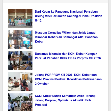
Dari Kobar ke Panggung Nasional, Persebun
Usung Misi Harumkan Kalteng di Piala Presiden
U-12
Museum Cornelius Willem dan Jejak Lanud
Iskandar Kobarkan Semangat Atlet Panahan
Kobar
Danlanud Iskandar dan KONI Kobar Kompak
Perkuat Panahan Bidik Emas Porprov XIII 2026
Jelang PORPROV XIII 2026, KONI Kobar dan
KONI Provinsi Perkuat Koordinasi Pelaksanaan
2 Oktober
KONI Kobar Suntik Semangat Atlet Renang
Jelang Porprov, Optimistis Akuatik Raih
Prestasi