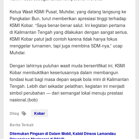
Ketua Wasit KSMI Pusat, Muhdar, yang datang langsung ke
Pangkalan Bun, turut memberikan apresiasi tinggi terhadap
KSMI Kobar. “Saya benar-benar salut. Ini kegiatan pertama
di Kalimantan Tengah yang dilakukan dengan sangat serius.
KSMI Kobar patut jadi contoh karena tidak hanya fokus
menggelar turnamen, tapi juga membina SDM-nya,” ucap
Muhdar.
Dengan lahirnya puluhan wasit muda bersertifikat ini, KSMI
Kobar membuktikan keseriusannya dalam membangun
fondasi kuat bagi masa depan sepak bola mini di Kalimantan
Tengah. Lebih dari sekadar pelatihan, kegiatan ini menjadi
simbol perubahan — dari semangat lokal menuju prestasi
nasional.(bob)
Ditag
Kobar
Berita Terkait
Ditemukan Pingsan di Dalam Mobil, Kabid Dinsos Lamandau