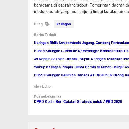
beragama di daerah tersebut. Pemerintah daerah 
model daerah yang menjunjung tinggi kerukunan da
Ditag
katingan
Berita Terkait
Katingan Bidik Swasembada Jagung, Gandeng Perbankan
Bupati Katingan Curhat ke Kemendagri: Kondisi Fiskal Dae
39 Kepala Sekolah Dilantik, Bupati Katingan Tekankan Inte
Wabup Katingan Pimpin Jumat Bersih di Taman Religi Ka
Bupati Katingan Salurkan Bansos ATENSI untuk Orang Tu
oleh
Editor
Navigasi
Pos sebelumnya
DPRD Kotim Beri Catatan Strategis untuk APBD 2026
pos