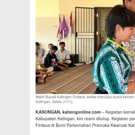
Wakil Bupati Katingan Firdaus, ketika menutup acara kema
Katingan, Sabtu (1/11).
KASONGAN, kaltengonline.com
– Kegiatan kemah
Kabupaten Katingan, kini resmi ditutup. Kegiatan p
Firdaus di Bumi Perkemahan Pramuka Kwarcab Kati