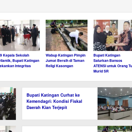
9 Kepala Sekolah
Wabup Katingan Pimpin
Bupati Katingan
ilantik, Bupati Katingan
Jumat Bersih di Taman
Salurkan Bansos
ekankan Integritas
Religi Kasongan
ATENSI untuk Orang T
Murid SR
Bupati Katingan Curhat ke
Kemendagri: Kondisi Fiskal
Daerah Kian Terjepit