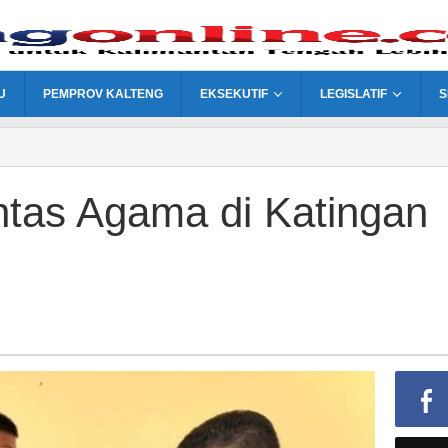
U
PEMPROV KALTENG
EKSEKUTIF
LEGISLATIF
S
ntas Agama di Katingan