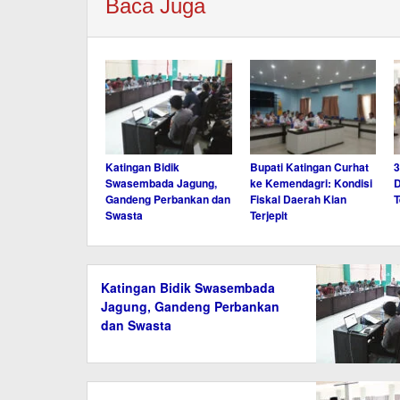
Baca Juga
Katingan Bidik
Bupati Katingan Curhat
3
Swasembada Jagung,
ke Kemendagri: Kondisi
D
Gandeng Perbankan dan
Fiskal Daerah Kian
T
Swasta
Terjepit
Katingan Bidik Swasembada
Jagung, Gandeng Perbankan
dan Swasta