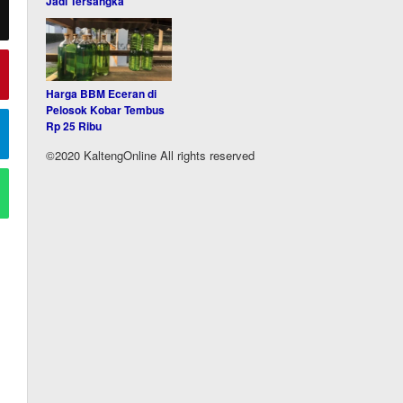
Jadi Tersangka
Harga BBM Eceran di
Pelosok Kobar Tembus
Rp 25 Ribu
©2020 KaltengOnline All rights reserved