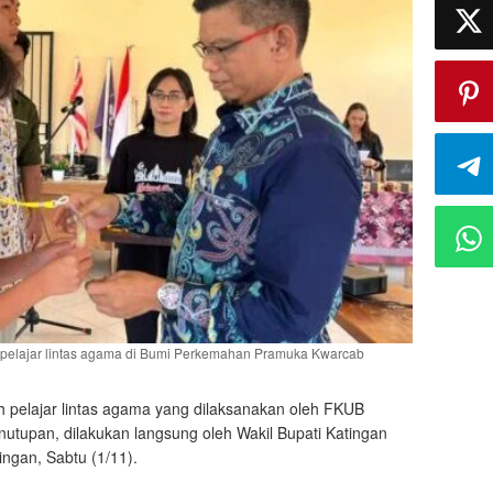
h pelajar lintas agama di Bumi Perkemahan Pramuka Kwarcab
 pelajar lintas agama yang dilaksanakan oleh FKUB
enutupan, dilakukan langsung oleh Wakil Bupati Katingan
ngan, Sabtu (1/11).