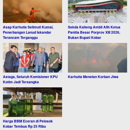
Asap Karhutla Selimuti Kumai,
Sekda Kalteng Ambil Alih Ketua
Penerbangan Lanud Iskandar
Panitia Besar Porprov XIII 2026,
Terancam Terganggu
Bukan Bupati Kobar
Astaga, Seluruh Komisioner KPU
Karhutla Menelan Korban Jiwa
Kotim Jadi Tersangka
Harga BBM Eceran di Pelosok
Kobar Tembus Rp 25 Ribu