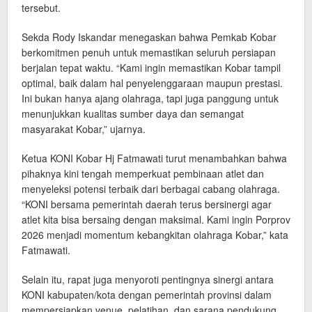
tersebut.
Sekda Rody Iskandar menegaskan bahwa Pemkab Kobar
berkomitmen penuh untuk memastikan seluruh persiapan
berjalan tepat waktu. “Kami ingin memastikan Kobar tampil
optimal, baik dalam hal penyelenggaraan maupun prestasi.
Ini bukan hanya ajang olahraga, tapi juga panggung untuk
menunjukkan kualitas sumber daya dan semangat
masyarakat Kobar,” ujarnya.
Ketua KONI Kobar Hj Fatmawati turut menambahkan bahwa
pihaknya kini tengah memperkuat pembinaan atlet dan
menyeleksi potensi terbaik dari berbagai cabang olahraga.
“KONI bersama pemerintah daerah terus bersinergi agar
atlet kita bisa bersaing dengan maksimal. Kami ingin Porprov
2026 menjadi momentum kebangkitan olahraga Kobar,” kata
Fatmawati.
Selain itu, rapat juga menyoroti pentingnya sinergi antara
KONI kabupaten/kota dengan pemerintah provinsi dalam
mempersiapkan venue, pelatihan, dan sarana pendukung