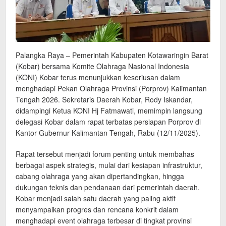
Palangka Raya – Pemerintah Kabupaten Kotawaringin Barat
(Kobar) bersama Komite Olahraga Nasional Indonesia
(KONI) Kobar terus menunjukkan keseriusan dalam
menghadapi Pekan Olahraga Provinsi (Porprov) Kalimantan
Tengah 2026. Sekretaris Daerah Kobar, Rody Iskandar,
didampingi Ketua KONI Hj Fatmawati, memimpin langsung
delegasi Kobar dalam rapat terbatas persiapan Porprov di
Kantor Gubernur Kalimantan Tengah, Rabu (12/11/2025).
Rapat tersebut menjadi forum penting untuk membahas
berbagai aspek strategis, mulai dari kesiapan infrastruktur,
cabang olahraga yang akan dipertandingkan, hingga
dukungan teknis dan pendanaan dari pemerintah daerah.
Kobar menjadi salah satu daerah yang paling aktif
menyampaikan progres dan rencana konkrit dalam
menghadapi event olahraga terbesar di tingkat provinsi