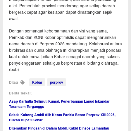
atlet. Pemerintah provinsi mendorong agar setiap daerah
bergerak cepat agar kesiapan dapat dimatangkan sejak
awal.
Dengan semangat kebersamaan dan visi yang sama,
Pemkab dan KONI Kobar optimistis dapat mengharumkan
nama daerah di Porprov 2026 mendatang. Kolaborasi antara
birokrasi dan dunia olahraga ini diharapkan menjadi pondasi
kuat untuk mewujudkan Kobar sebagai daerah yang sukses
penyelenggaraan sekaligus berprestasi di bidang olahraga.
(bob)
Ditag
Kobar
porprov
Berita Terkait
Asap Karhutla Selimuti Kumai, Penerbangan Lanud Iskandar
Terancam Terganggu
Sekda Kalteng Ambil Alih Ketua Panitia Besar Porprov XIII 2026,
Bukan Bupati Kobar
Ditemukan Pingsan di Dalam Mobil, Kabid Dinsos Lamandau