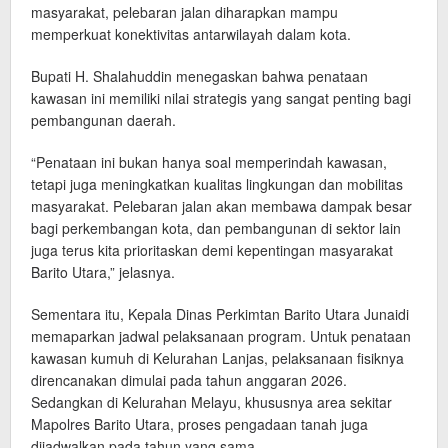
masyarakat, pelebaran jalan diharapkan mampu
memperkuat konektivitas antarwilayah dalam kota.
Bupati H. Shalahuddin menegaskan bahwa penataan
kawasan ini memiliki nilai strategis yang sangat penting bagi
pembangunan daerah.
“Penataan ini bukan hanya soal memperindah kawasan,
tetapi juga meningkatkan kualitas lingkungan dan mobilitas
masyarakat. Pelebaran jalan akan membawa dampak besar
bagi perkembangan kota, dan pembangunan di sektor lain
juga terus kita prioritaskan demi kepentingan masyarakat
Barito Utara,” jelasnya.
Sementara itu, Kepala Dinas Perkimtan Barito Utara Junaidi
memaparkan jadwal pelaksanaan program. Untuk penataan
kawasan kumuh di Kelurahan Lanjas, pelaksanaan fisiknya
direncanakan dimulai pada tahun anggaran 2026.
Sedangkan di Kelurahan Melayu, khususnya area sekitar
Mapolres Barito Utara, proses pengadaan tanah juga
dijadwalkan pada tahun yang sama.