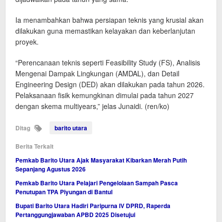
Ia menambahkan bahwa persiapan teknis yang krusial akan
dilakukan guna memastikan kelayakan dan keberlanjutan
proyek.
“Perencanaan teknis seperti Feasibility Study (FS), Analisis
Mengenai Dampak Lingkungan (AMDAL), dan Detail
Engineering Design (DED) akan dilakukan pada tahun 2026.
Pelaksanaan fisik kemungkinan dimulai pada tahun 2027
dengan skema multiyears,” jelas Junaidi. (ren/ko)
Ditag
barito utara
Berita Terkait
Pemkab Barito Utara Ajak Masyarakat Kibarkan Merah Putih
Sepanjang Agustus 2026
Pemkab Barito Utara Pelajari Pengelolaan Sampah Pasca
Penutupan TPA Piyungan di Bantul
Bupati Barito Utara Hadiri Paripurna IV DPRD, Raperda
Pertanggungjawaban APBD 2025 Disetujui