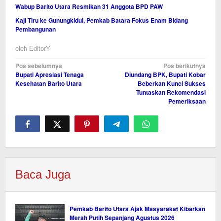
Wabup Barito Utara Resmikan 31 Anggota BPD PAW
Kaji Tiru ke Gunungkidul, Pemkab Batara Fokus Enam Bidang
Pembangunan
oleh
EditorY
Navigasi
Pos sebelumnya
Pos berikutnya
Bupati Apresiasi Tenaga
Diundang BPK, Bupati Kobar
pos
Kesehatan Barito Utara
Beberkan Kunci Sukses
Tuntaskan Rekomendasi
Pemeriksaan
Baca Juga
Pemkab Barito Utara Ajak Masyarakat Kibarkan
Merah Putih Sepanjang Agustus 2026