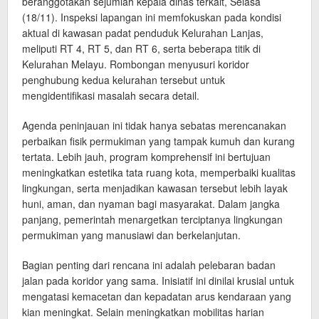
beranggotakan sejumlah kepala dinas terkait, Selasa
(18/11). Inspeksi lapangan ini memfokuskan pada kondisi
aktual di kawasan padat penduduk Kelurahan Lanjas,
meliputi RT 4, RT 5, dan RT 6, serta beberapa titik di
Kelurahan Melayu. Rombongan menyusuri koridor
penghubung kedua kelurahan tersebut untuk
mengidentifikasi masalah secara detail.
Agenda peninjauan ini tidak hanya sebatas merencanakan
perbaikan fisik permukiman yang tampak kumuh dan kurang
tertata. Lebih jauh, program komprehensif ini bertujuan
meningkatkan estetika tata ruang kota, memperbaiki kualitas
lingkungan, serta menjadikan kawasan tersebut lebih layak
huni, aman, dan nyaman bagi masyarakat. Dalam jangka
panjang, pemerintah menargetkan terciptanya lingkungan
permukiman yang manusiawi dan berkelanjutan.
Bagian penting dari rencana ini adalah pelebaran badan
jalan pada koridor yang sama. Inisiatif ini dinilai krusial untuk
mengatasi kemacetan dan kepadatan arus kendaraan yang
kian meningkat. Selain meningkatkan mobilitas harian