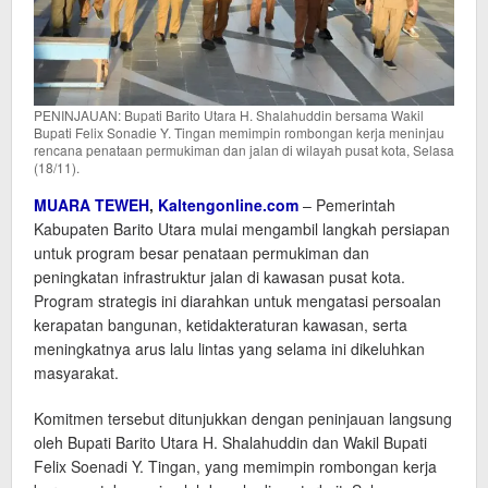
PENINJAUAN: Bupati Barito Utara H. Shalahuddin bersama Wakil
Bupati Felix Sonadie Y. Tingan memimpin rombongan kerja meninjau
rencana penataan permukiman dan jalan di wilayah pusat kota, Selasa
(18/11).
MUARA TEWEH
,
Kaltengonline.com
– Pemerintah
Kabupaten Barito Utara mulai mengambil langkah persiapan
untuk program besar penataan permukiman dan
peningkatan infrastruktur jalan di kawasan pusat kota.
Program strategis ini diarahkan untuk mengatasi persoalan
kerapatan bangunan, ketidakteraturan kawasan, serta
meningkatnya arus lalu lintas yang selama ini dikeluhkan
masyarakat.
Komitmen tersebut ditunjukkan dengan peninjauan langsung
oleh Bupati Barito Utara H. Shalahuddin dan Wakil Bupati
Felix Soenadi Y. Tingan, yang memimpin rombongan kerja