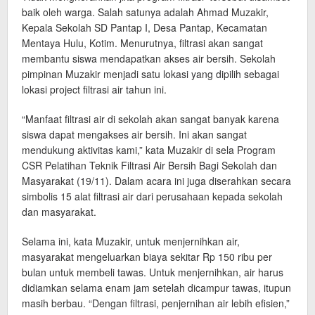
baik oleh warga. Salah satunya adalah Ahmad Muzakir,
Kepala Sekolah SD Pantap I, Desa Pantap, Kecamatan
Mentaya Hulu, Kotim. Menurutnya, filtrasi akan sangat
membantu siswa mendapatkan akses air bersih. Sekolah
pimpinan Muzakir menjadi satu lokasi yang dipilih sebagai
lokasi project filtrasi air tahun ini.
“Manfaat filtrasi air di sekolah akan sangat banyak karena
siswa dapat mengakses air bersih. Ini akan sangat
mendukung aktivitas kami,” kata Muzakir di sela Program
CSR Pelatihan Teknik Filtrasi Air Bersih Bagi Sekolah dan
Masyarakat (19/11). Dalam acara ini juga diserahkan secara
simbolis 15 alat filtrasi air dari perusahaan kepada sekolah
dan masyarakat.
Selama ini, kata Muzakir, untuk menjernihkan air,
masyarakat mengeluarkan biaya sekitar Rp 150 ribu per
bulan untuk membeli tawas. Untuk menjernihkan, air harus
didiamkan selama enam jam setelah dicampur tawas, itupun
masih berbau. “Dengan filtrasi, penjernihan air lebih efisien,”