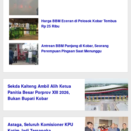
Harga BBM Eceran di Pelosok Kobar Tembus
Rp 25 Ribu
Antrean BBM Panjang di Kobar, Seorang
Perempuan Pingsan Saat Menunggu
Sekda Kalteng Ambil Alih Ketua
Panitia Besar Porprov XIII 2026,
Bukan Bupati Kobar
Astaga, Seluruh Komisioner KPU
Kotim Jadi Tersangka