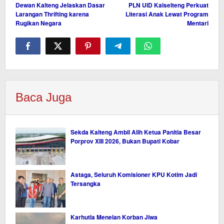
Dewan Kalteng Jelaskan Dasar
PLN UID Kalselteng Perkuat
pos
Larangan Thrifting karena
Literasi Anak Lewat Program
Rugikan Negara
Mentari
Baca Juga
Sekda Kalteng Ambil Alih Ketua Panitia Besar
Porprov XIII 2026, Bukan Bupati Kobar
Astaga, Seluruh Komisioner KPU Kotim Jadi
Tersangka
Karhutla Menelan Korban Jiwa