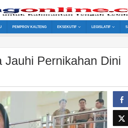
U
PEMPROV KALTENG
EKSEKUTIF
LEGISLATIF
S
Jauhi Pernikahan Dini