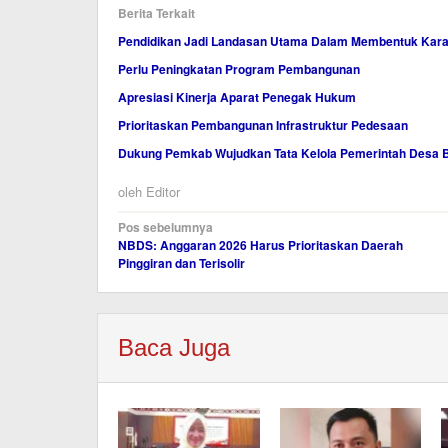
Berita Terkait
Pendidikan Jadi Landasan Utama Dalam Membentuk Kara
Perlu Peningkatan Program Pembangunan
Apresiasi Kinerja Aparat Penegak Hukum
Prioritaskan Pembangunan Infrastruktur Pedesaan
Dukung Pemkab Wujudkan Tata Kelola Pemerintah Desa B
oleh
Editor
Navigasi
Pos sebelumnya
NBDS: Anggaran 2026 Harus Prioritaskan Daerah
pos
Pinggiran dan Terisolir
Baca Juga