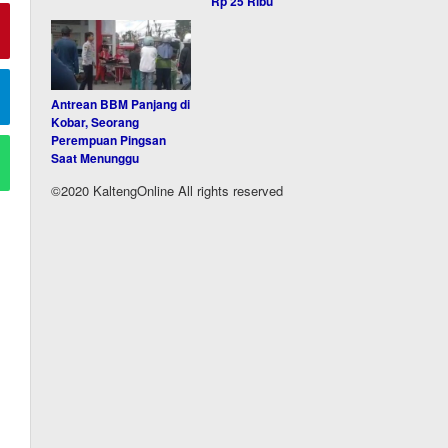
Rp 25 Ribu
Antrean BBM Panjang di
Kobar, Seorang
Perempuan Pingsan
Saat Menunggu
©2020 KaltengOnline All rights reserved