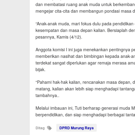
dan membatasi ruang anak muda untuk berkembang. 
mengejar cita-cita dan membangun pondasi masa 
“Anak-anak muda, mari fokus dulu pada pendidikan d
kesempatan dan masa depan kalian. Bersiaplah de
pesannya, Kamis (4/12).
Anggota komisi I ini juga menekankan pentingnya pe
memberikan nasihat dan bimbingan kepada anak-a
terdekat sangat diperlukan agar remaja merasa am
bijak.
“Pahami hak-hak kalian, rencanakan masa depan, 
matang, kalian akan lebih siap menghadapi tantan
tambahnya..
Melalui imbauan ini, Tuti berharap generasi muda 
berpendidikan, dan siap menghadapi berbagai tant
Ditag
DPRD Murung Raya