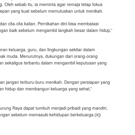
Oleh sebab itu, ia meminta agar remaja tetap fokus
depan yang kuat sebelum memutuskan untuk menikah.
an cita-cita kalian. Pernikahan dini bisa membatasi
ngan baik sebelum mengambil langkah besar dalam hidup,”
ran keluarga, guru, dan lingkungan sekitar dalam
nak muda. Menurutnya, dukungan dari orang-orang
an sekaligus terbantu dalam mengambil keputusan yang
dan jangan terburu-buru menikah. Dengan persiapan yang
gan hidup dan membangun keluarga yang sehat,”
Murung Raya dapat tumbuh menjadi pribadi yang mandiri,
angan sebelum memasuki kehidupan berkeluarga.(irj)