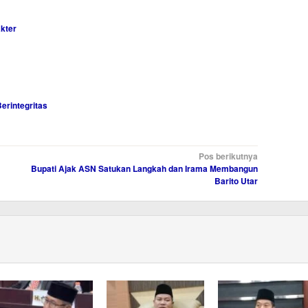
kter
erintegritas
Pos berikutnya
Bupati Ajak ASN Satukan Langkah dan Irama Membangun
Barito Utar