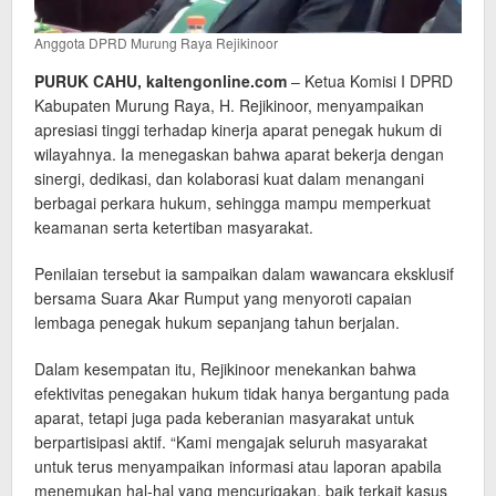
Anggota DPRD Murung Raya Rejikinoor
PURUK CAHU, kaltengonline.com
– Ketua Komisi I DPRD
Kabupaten Murung Raya, H. Rejikinoor, menyampaikan
apresiasi tinggi terhadap kinerja aparat penegak hukum di
wilayahnya. Ia menegaskan bahwa aparat bekerja dengan
sinergi, dedikasi, dan kolaborasi kuat dalam menangani
berbagai perkara hukum, sehingga mampu memperkuat
keamanan serta ketertiban masyarakat.
Penilaian tersebut ia sampaikan dalam wawancara eksklusif
bersama Suara Akar Rumput yang menyoroti capaian
lembaga penegak hukum sepanjang tahun berjalan.
Dalam kesempatan itu, Rejikinoor menekankan bahwa
efektivitas penegakan hukum tidak hanya bergantung pada
aparat, tetapi juga pada keberanian masyarakat untuk
berpartisipasi aktif. “Kami mengajak seluruh masyarakat
untuk terus menyampaikan informasi atau laporan apabila
menemukan hal-hal yang mencurigakan, baik terkait kasus