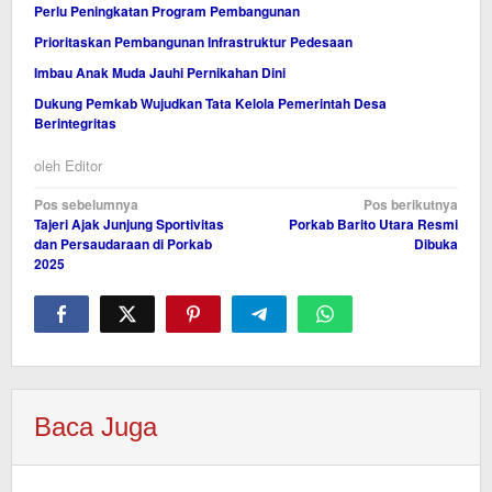
Perlu Peningkatan Program Pembangunan
Prioritaskan Pembangunan Infrastruktur Pedesaan
Imbau Anak Muda Jauhi Pernikahan Dini
Dukung Pemkab Wujudkan Tata Kelola Pemerintah Desa
Berintegritas
oleh
Editor
Navigasi
Pos sebelumnya
Pos berikutnya
Tajeri Ajak Junjung Sportivitas
Porkab Barito Utara Resmi
pos
dan Persaudaraan di Porkab
Dibuka
2025
Baca Juga