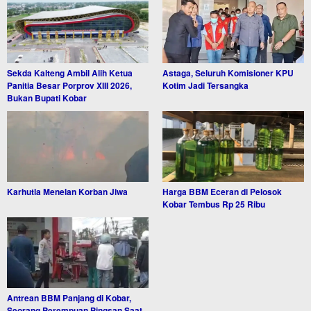
Sekda Kalteng Ambil Alih Ketua
Astaga, Seluruh Komisioner KPU
Panitia Besar Porprov XIII 2026,
Kotim Jadi Tersangka
Bukan Bupati Kobar
Karhutla Menelan Korban Jiwa
Harga BBM Eceran di Pelosok
Kobar Tembus Rp 25 Ribu
Antrean BBM Panjang di Kobar,
Seorang Perempuan Pingsan Saat