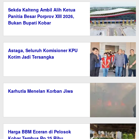
Sekda Kalteng Ambil Alih Ketua
Panitia Besar Porprov XIII 2026,
Bukan Bupati Kobar
Astaga, Seluruh Komisioner KPU
Kotim Jadi Tersangka
Karhutla Menelan Korban Jiwa
Harga BBM Eceran di Pelosok
Kobar Tembus Rp 25 Ribu