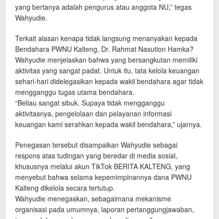
yang bertanya adalah pengurus atau anggota NU,” tegas
Wahyudie.
Terkait alasan kenapa tidak langsung menanyakan kepada
Bendahara PWNU Kalteng, Dr. Rahmat Nasution Hamka?
Wahyudie menjelaskan bahwa yang bersangkutan memiliki
aktivitas yang sangat padat. Untuk itu, tata kelola keuangan
sehari-hari didelegasikan kepada wakil bendahara agar tidak
mengganggu tugas utama bendahara.
“Beliau sangat sibuk. Supaya tidak mengganggu
aktivitasnya, pengelolaan dan pelayanan informasi
keuangan kami serahkan kepada wakil bendahara,” ujarnya.
Penegasan tersebut disampaikan Wahyudie sebagai
respons atas tudingan yang beredar di media sosial,
khususnya melalui akun TikTok BERITA KALTENG, yang
menyebut bahwa selama kepemimpinannya dana PWNU
Kalteng dikelola secara tertutup.
Wahyudie menegaskan, sebagaimana mekanisme
organisasi pada umumnya, laporan pertanggungjawaban,