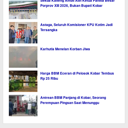
Sekda Kalteng Ambil Alih Ketua Panitia Besar
Porprov XIII 2026, Bukan Bupati Kobar
Astaga, Seluruh Komisioner KPU Kotim Jadi
Tersangka
Karhutla Menelan Korban Jiwa
Harga BBM Eceran di Pelosok Kobar Tembus
Rp 25 Ribu
Antrean BBM Panjang di Kobar, Seorang
Perempuan Pingsan Saat Menunggu