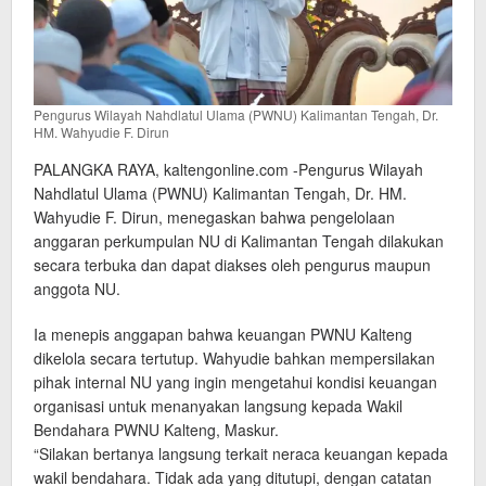
Pengurus Wilayah Nahdlatul Ulama (PWNU) Kalimantan Tengah, Dr.
HM. Wahyudie F. Dirun
PALANGKA RAYA, kaltengonline.com -Pengurus Wilayah
Nahdlatul Ulama (PWNU) Kalimantan Tengah, Dr. HM.
Wahyudie F. Dirun, menegaskan bahwa pengelolaan
anggaran perkumpulan NU di Kalimantan Tengah dilakukan
secara terbuka dan dapat diakses oleh pengurus maupun
anggota NU.
Ia menepis anggapan bahwa keuangan PWNU Kalteng
dikelola secara tertutup. Wahyudie bahkan mempersilakan
pihak internal NU yang ingin mengetahui kondisi keuangan
organisasi untuk menanyakan langsung kepada Wakil
Bendahara PWNU Kalteng, Maskur.
“Silakan bertanya langsung terkait neraca keuangan kepada
wakil bendahara. Tidak ada yang ditutupi, dengan catatan