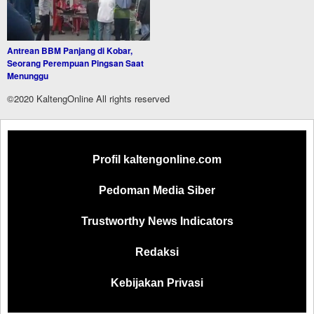
Antrean BBM Panjang di Kobar,
Seorang Perempuan Pingsan Saat
Menunggu
©2020 KaltengOnline All rights reserved
Profil kaltengonline.com
Pedoman Media Siber
Trustworthy News Indicators
Redaksi
Kebijakan Privasi