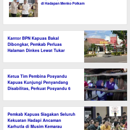
di Hadapan Menko Polkam
Kantor BPN Kapuas Bakal
Dibongkar, Pemkab Perluas
Halaman Dinkes Lewat Tukar
Guling Aset
Ketua Tim Pembina Posyandu
Kapuas Kunjungi Penyandang
Disabilitas, Perkuat Posyandu 6
Bidang SPM
Pemkab Kapuas Siagakan Seluruh
Kekuatan Hadapi Ancaman
Karhutla di Musim Kemarau