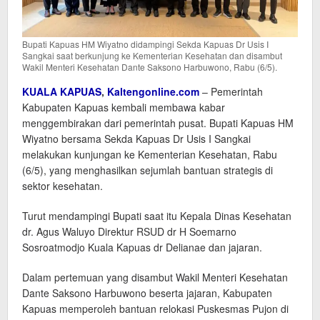
Bupati Kapuas HM Wiyatno didampingi Sekda Kapuas Dr Usis I
Sangkai saat berkunjung ke Kementerian Kesehatan dan disambut
Wakil Menteri Kesehatan Dante Saksono Harbuwono, Rabu (6/5).
KUALA KAPUAS
,
Kaltengonline.com
– Pemerintah
Kabupaten Kapuas kembali membawa kabar
menggembirakan dari pemerintah pusat. Bupati Kapuas HM
Wiyatno bersama Sekda Kapuas Dr Usis I Sangkai
melakukan kunjungan ke Kementerian Kesehatan, Rabu
(6/5), yang menghasilkan sejumlah bantuan strategis di
sektor kesehatan.
Turut mendampingi Bupati saat itu Kepala Dinas Kesehatan
dr. Agus Waluyo Direktur RSUD dr H Soemarno
Sosroatmodjo Kuala Kapuas dr Delianae dan jajaran.
Dalam pertemuan yang disambut Wakil Menteri Kesehatan
Dante Saksono Harbuwono beserta jajaran, Kabupaten
Kapuas memperoleh bantuan relokasi Puskesmas Pujon di