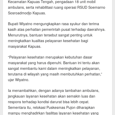
Kecamatan Kapuas Tengah, pengadaan 18 unit mobil
ambulans, serta rehabilitasi ruang operasi RSUD Soemarno
Sosroadmodjo Kapuas.
Bupati Wiyatno mengungkapkan rasa syukur dan terima
kasih atas perhatian pemerintah pusat terhadap daerahnya.
Menurutnya, bantuan tersebut sangat penting untuk
meningkatkan kualitas pelayanan kesehatan bagi
masyarakat Kapuas.
“Pelayanan kesehatan merupakan kebutuhan dasar
masyarakat yang harus dipenuhi. Bantuan ini tentu akan
sangat membantu kami dalam meningkatkan pelayanan,
terutama di wilayah yang masih membutuhkan perhatian,”
ujar Wiyatno.
Ia menambahkan, dengan adanya tambahan ambulans,
jangkauan layanan kesehatan akan semakin luas dan
respons terhadap kondisi darurat bisa lebih cepat.
Sementara itu, relokasi Puskesmas Pujon diharapkan
mampu menghadirkan fasilitas layanan kesehatan yang