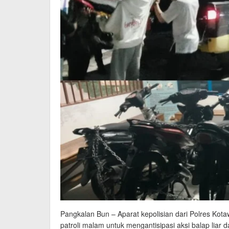
Pangkalan Bun – Aparat kepolisian dari Polres Kot
patroli malam untuk mengantisipasi aksi balap liar 