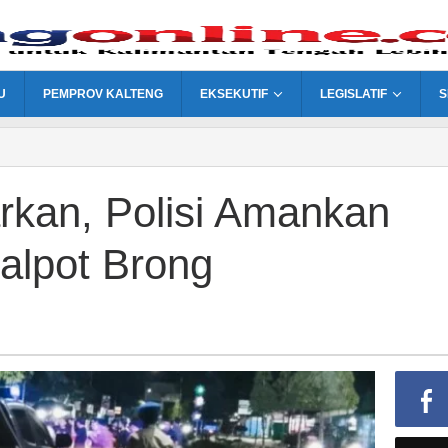
U
PEMPROV KALTENG
EKSEKUTIF
LEGISLATIF
S
arkan, Polisi Amankan
alpot Brong