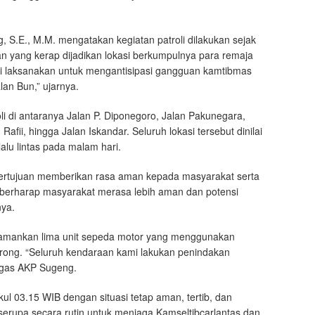
, S.E., M.M. mengatakan kegiatan patroli dilakukan sejak
an yang kerap dijadikan lokasi berkumpulnya para remaja
i kami laksanakan untuk mengantisipasi gangguan kamtibmas
lan Bun,” ujarnya.
oli di antaranya Jalan P. Diponegoro, Jalan Pakunegara,
fii, hingga Jalan Iskandar. Seluruh lokasi tersebut dinilai
alu lintas pada malam hari.
bertujuan memberikan rasa aman kepada masyarakat serta
i berharap masyarakat merasa lebih aman dan potensi
nya.
engamankan lima unit sepeda motor yang menggunakan
t brong. “Seluruh kendaraan kami lakukan penindakan
tegas AKP Sugeng.
ul 03.15 WIB dengan situasi tetap aman, tertib, dan
serupa secara rutin untuk menjaga Kamseltibcarlantas dan