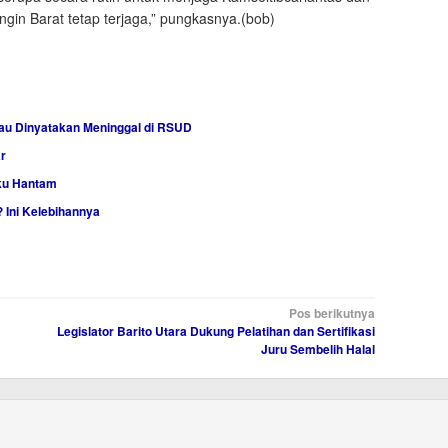
ngin Barat tetap terjaga,” pungkasnya.(bob)
au Dinyatakan Meninggal di RSUD
r
ku Hantam
 Ini Kelebihannya
Pos berikutnya
Legislator Barito Utara Dukung Pelatihan dan Sertifikasi
Juru Sembelih Halal