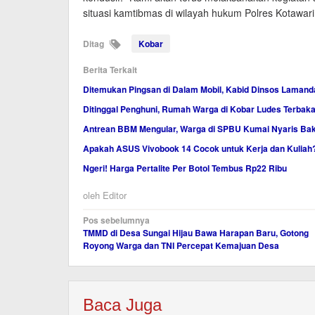
situasi kamtibmas di wilayah hukum Polres Kotawari
Ditag
Kobar
Berita Terkait
Ditemukan Pingsan di Dalam Mobil, Kabid Dinsos Lamand
Ditinggal Penghuni, Rumah Warga di Kobar Ludes Terbaka
Antrean BBM Mengular, Warga di SPBU Kumai Nyaris Ba
Apakah ASUS Vivobook 14 Cocok untuk Kerja dan Kuliah?
Ngeri! Harga Pertalite Per Botol Tembus Rp22 Ribu
oleh
Editor
Navigasi
Pos sebelumnya
TMMD di Desa Sungai Hijau Bawa Harapan Baru, Gotong
pos
Royong Warga dan TNI Percepat Kemajuan Desa
Baca Juga