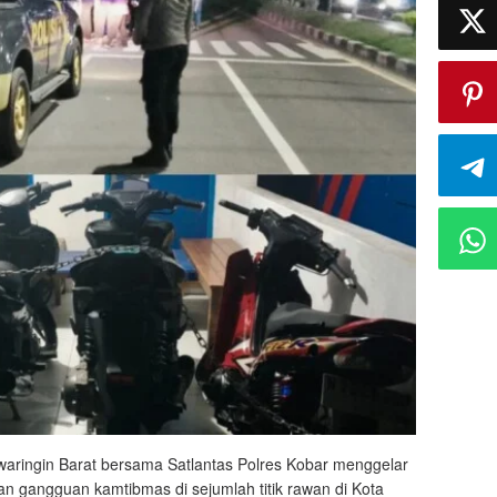
awaringin Barat bersama Satlantas Polres Kobar menggelar
dan gangguan kamtibmas di sejumlah titik rawan di Kota