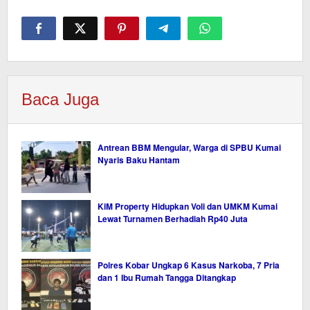
Baca Juga
Antrean BBM Mengular, Warga di SPBU Kumai
Nyaris Baku Hantam
KiM Property Hidupkan Voli dan UMKM Kumai
Lewat Turnamen Berhadiah Rp40 Juta
Polres Kobar Ungkap 6 Kasus Narkoba, 7 Pria
dan 1 Ibu Rumah Tangga Ditangkap