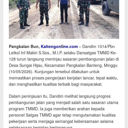
Pangkalan Bun,
Kaltengonline.com
– Dandim 1014/Pbn
Letkol Inf Makin S.Sos., M.I.P. selaku Dansatgas TMMD Ke-
128 turun langsung meninjau sasaran pembangunan jalan di
Desa Sungai Hijau, Kecamatan Pangkalan Banteng, Minggu
(10/05/2026). Kunjungan tersebut dilakukan untuk
memastikan proses pengerjaan berjalan lancar, tepat waktu,
dan menghasilkan kualitas terbaik bagi masyarakat.
Dalam peninjauan itu, Dandim melihat langsung progres
pembangunan jalan yang menjadi salah satu sasaran utama
program TMMD. Ia juga memberikan arahan kepada
personel Satgas TMMD agar tetap mengutamakan kualitas
pekerjaan serta menjaga semangat kebersamaan selama
pelaksanaan kegiatan berlangsung.