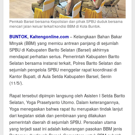
Pemkab Barsel bersama Kepolisian dan pihak SPBU duduk bersama
mencari jalan keluar terkait kondisi BBM di Kota Buntok.
BUNTOK
,
Kaltengonline.com
– Kelangkaan Bahan Bakar
Minyak (BBM) yang memicu antrean panjang di sejumlah
SPBU di Kabupaten Barito Selatan (Barsel) akhirnya
mendapat perhatian serius. Pemerintah Kabupaten Barito
Selatan bersama instansi terkait, Polres Barito Selatan dan
sejumlah pengelola SPBU menggelar rapat koordinasi di
Kantor Bupati, di Aula Setda Kabupaten Barsel, Senin
(11/5/).
Rapat tersebut dipimpin langsung oleh Asisten I Setda Barito
Selatan, Yoga Prasetyanto Utomo. Dalam keterangannya,
Yoga menegaskan bahwa rapat itu merupakan tindak lanjut
dari kegiatan sidak dan pembinaan yang dilakukan
pemerintah daerah di sejumlah SPBU. Persoalan utama
yang terjadi saat ini adalah kekurangan pasokan BBM jenis