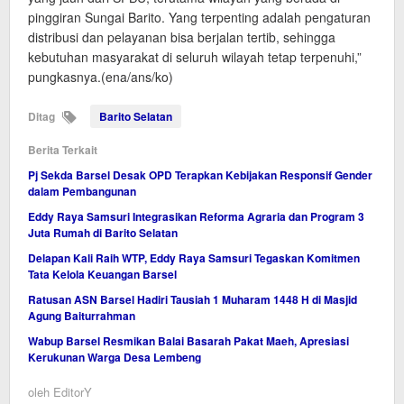
pinggiran Sungai Barito. Yang terpenting adalah pengaturan
distribusi dan pelayanan bisa berjalan tertib, sehingga
kebutuhan masyarakat di seluruh wilayah tetap terpenuhi,”
pungkasnya.(ena/ans/ko)
Ditag
Barito Selatan
Berita Terkait
Pj Sekda Barsel Desak OPD Terapkan Kebijakan Responsif Gender
dalam Pembangunan
Eddy Raya Samsuri Integrasikan Reforma Agraria dan Program 3
Juta Rumah di Barito Selatan
Delapan Kali Raih WTP, Eddy Raya Samsuri Tegaskan Komitmen
Tata Kelola Keuangan Barsel
Ratusan ASN Barsel Hadiri Tausiah 1 Muharam 1448 H di Masjid
Agung Baiturrahman
Wabup Barsel Resmikan Balai Basarah Pakat Maeh, Apresiasi
Kerukunan Warga Desa Lembeng
oleh
EditorY