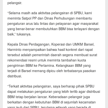
pelangsir.
“Selama masih ada aktivitas pelangsiran di SPBU, kami
meminta Satpol PP dan Dinas Perhubungan membantu
pengaturan arus lalu lintas dan pelayanan agar masyarakat
yang benar-benar membutuhkan BBM bisa terlayani dengan
baik,” tukasnya.
Kepala Dinas Perdagangan, Koperasi dan UMKM Barsel,
Harminto menyampaikan bahwa hasil konkret dari rapat
tersebut adalah pemerintah daerah segera membuat surat
rekomendasi resmi untuk meminta tambahan kuota
pengiriman BBM ke Pertamina. Kelangkaan BBM yang
terjadi di Barsel memang dipicu oleh terbatasnya pasokan
distribusi.
“Terkait aktivitas pelangsiran, saya berharap pihak SPBU
dapat melakukan pengaturan yang lebih tertib agar distribusi
BBM tetap berjalan lancar. Keberadaan pelangsir juga
berkaitan dengan kebutuhan BBM di sejumlah kecamatan
yang jauh dari SPBU, terutama wilayah yang berada di