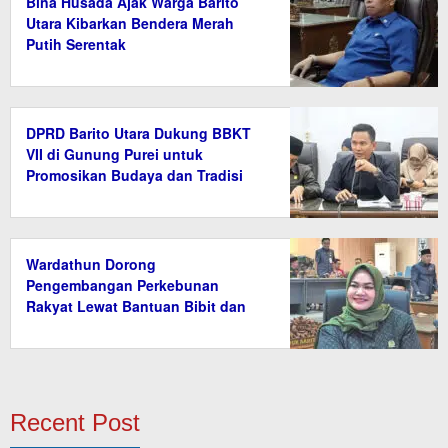
Bina Husada Ajak Warga Barito
Utara Kibarkan Bendera Merah
Putih Serentak
DPRD Barito Utara Dukung BBKT
VII di Gunung Purei untuk
Promosikan Budaya dan Tradisi
Wardathun Dorong
Pengembangan Perkebunan
Rakyat Lewat Bantuan Bibit dan
Saprodi
Recent Post