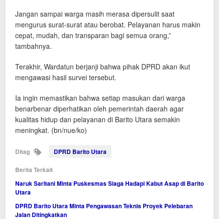
Jangan sampai warga masih merasa dipersulit saat
mengurus surat-surat atau berobat. Pelayanan harus makin
cepat, mudah, dan transparan bagi semua orang,”
tambahnya.
Terakhir, Wardatun berjanji bahwa pihak DPRD akan ikut
mengawasi hasil survei tersebut.
Ia ingin memastikan bahwa setiap masukan dari warga
benarbenar diperhatikan oleh pemerintah daerah agar
kualitas hidup dan pelayanan di Barito Utara semakin
meningkat. (bn/nue/ko)
Ditag
DPRD Barito Utara
Berita Terkait
Naruk Saritani Minta Puskesmas Siaga Hadapi Kabut Asap di Barito
Utara
DPRD Barito Utara Minta Pengawasan Teknis Proyek Pelebaran
Jalan Ditingkatkan