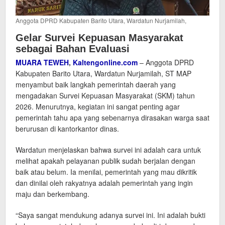
Anggota DPRD Kabupaten Barito Utara, Wardatun Nurjamilah,
Gelar Survei Kepuasan Masyarakat
sebagai Bahan Evaluasi
MUARA TEWEH
,
Kaltengonline.com
– Anggota DPRD
Kabupaten Barito Utara, Wardatun Nurjamilah, ST MAP
menyambut baik langkah pemerintah daerah yang
mengadakan Survei Kepuasan Masyarakat (SKM) tahun
2026. Menurutnya, kegiatan ini sangat penting agar
pemerintah tahu apa yang sebenarnya dirasakan warga saat
berurusan di kantorkantor dinas.
Wardatun menjelaskan bahwa survei ini adalah cara untuk
melihat apakah pelayanan publik sudah berjalan dengan
baik atau belum. Ia menilai, pemerintah yang mau dikritik
dan dinilai oleh rakyatnya adalah pemerintah yang ingin
maju dan berkembang.
“Saya sangat mendukung adanya survei ini. Ini adalah bukti