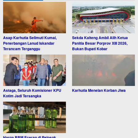
Asap Karhutla Selimuti Kumai,
Sekda Kalteng Ambil Alih Ketua
Penerbangan Lanud Iskandar
Panitia Besar Porprov XIII 2026,
Terancam Terganggu
Bukan Bupati Kobar
Astaga, Seluruh Komisioner KPU
Karhutla Menelan Korban Jiwa
Kotim Jadi Tersangka
Harga BBM Eceran di Pelosok