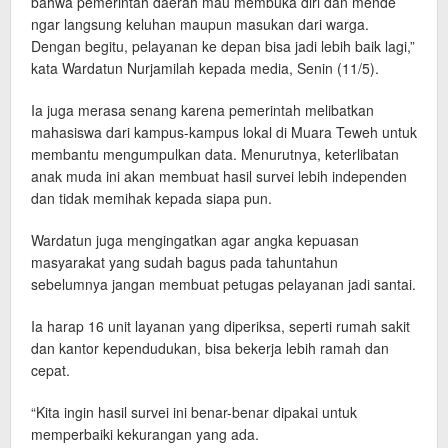
bahwa pemerintah daerah mau membuka diri dan mende
ngar langsung keluhan maupun masukan dari warga.
Dengan begitu, pelayanan ke depan bisa jadi lebih baik lagi,”
kata Wardatun Nurjamilah kepada media, Senin (11/5).
Ia juga merasa senang karena pemerintah melibatkan
mahasiswa dari kampus-kampus lokal di Muara Teweh untuk
membantu mengumpulkan data. Menurutnya, keterlibatan
anak muda ini akan membuat hasil survei lebih independen
dan tidak memihak kepada siapa pun.
Wardatun juga mengingatkan agar angka kepuasan
masyarakat yang sudah bagus pada tahuntahun
sebelumnya jangan membuat petugas pelayanan jadi santai.
Ia harap 16 unit layanan yang diperiksa, seperti rumah sakit
dan kantor kependudukan, bisa bekerja lebih ramah dan
cepat.
“Kita ingin hasil survei ini benar-benar dipakai untuk
memperbaiki kekurangan yang ada.