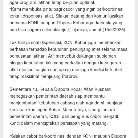
agar program latihan tetap berjalan optimal.
“Kami membuka pintu bagi cabor yang ingin berkoordinasi
terkait dispensasi atlet. Silakan datang dan komunikasikan
bersama KONI maupun Dispora Kobar agar kendala yang
ada bisa segera ditindaklanjuti,” ujarnya, Jumat (15/5/2026).
Tak hanya soal dispensasi, KONI Kobar juga memberikan
perhatian terhadap kebutuhan penunjang atlet selama masa
pemusatan latihan. Arif menyebut dukungan suplemen
hingga kebutuhan lain yang berkaitan dengan kebugaran
atlet menjadi bagian dari upaya menjaga kondisi fisik atlet
tetap maksimal menjelang Porprov.
Sementara itu, Kepala Dispora Kobar Alfan Kusnaini
menegaskan pemerintah daerah siap membantu
menjembatani kebutuhan cabang olahraga demi menjaga
kesiapan kontingen Kobar. Menurutnya, sinergi antara
pemerintah daerah, KONI, dan pengurus cabor menjadi
kunci dalam menciptakan persiapan yang matang.
“Silakan cabor berkoordinasi dengan KONI maupun Dispora.