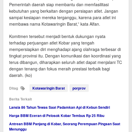
Pemerintah daerah siap membantu dan memfasilitasi
kebutuhan yang berkaitan dengan persiapan atlet. Jangan
sampai kesiapan mereka terganggu, karena para atlet ini
membawa nama Kotawaringin Barat,” kata Alfan.
Komitmen tersebut menjadi bentuk dukungan nyata
terhadap perjuangan atlet Kobar yang tengah
mempersiapkan diri menghadapi ajang olahraga terbesar di
tingkat provinsi itu. Dengan komunikasi dan koordinasi yang
terus dibangun, diharapkan seluruh atlet dapat menjalani TC
dengan tenang dan fokus meraih prestasi terbaik bagi
daerah. (ko)
Ditag
Kotawaringin Barat
porprov
Berita Terkait
Lansia 86 Tahun Tewas Saat Padamkan Api di Kebun Sendiri
Harga BBM Eceran di Pelosok Kobar Tembus Rp 25 Ribu
Antrean BBM Panjang di Kobar, Seorang Perempuan Pingsan Saat
Menunggu