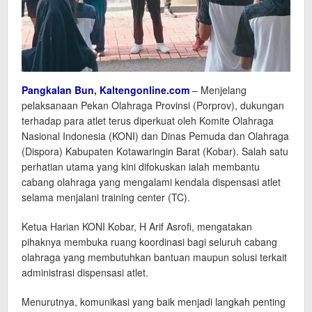
Pangkalan Bun
,
Kaltengonline.com
– Menjelang
pelaksanaan Pekan Olahraga Provinsi (Porprov), dukungan
terhadap para atlet terus diperkuat oleh Komite Olahraga
Nasional Indonesia (KONI) dan Dinas Pemuda dan Olahraga
(Dispora) Kabupaten Kotawaringin Barat (Kobar). Salah satu
perhatian utama yang kini difokuskan ialah membantu
cabang olahraga yang mengalami kendala dispensasi atlet
selama menjalani training center (TC).
Ketua Harian KONI Kobar, H Arif Asrofi, mengatakan
pihaknya membuka ruang koordinasi bagi seluruh cabang
olahraga yang membutuhkan bantuan maupun solusi terkait
administrasi dispensasi atlet.
Menurutnya, komunikasi yang baik menjadi langkah penting