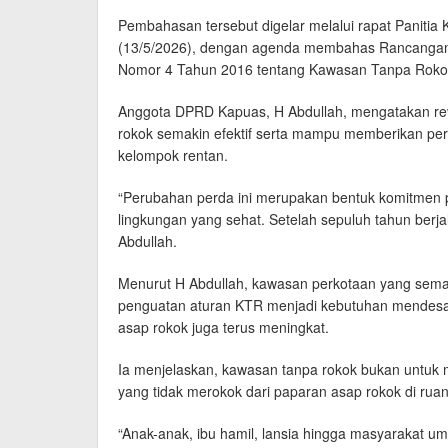
Pembahasan tersebut digelar melalui rapat Paniti
(13/5/2026), dengan agenda membahas Rancangan 
Nomor 4 Tahun 2016 tentang Kawasan Tanpa Roko
Anggota DPRD Kapuas, H Abdullah, mengatakan revi
rokok semakin efektif serta mampu memberikan per
kelompok rentan.
“Perubahan perda ini merupakan bentuk komitmen
lingkungan yang sehat. Setelah sepuluh tahun berja
Abdullah.
Menurut H Abdullah, kawasan perkotaan yang semak
penguatan aturan KTR menjadi kebutuhan mendesa
asap rokok juga terus meningkat.
Ia menjelaskan, kawasan tanpa rokok bukan untuk 
yang tidak merokok dari paparan asap rokok di ruan
“Anak-anak, ibu hamil, lansia hingga masyarakat u