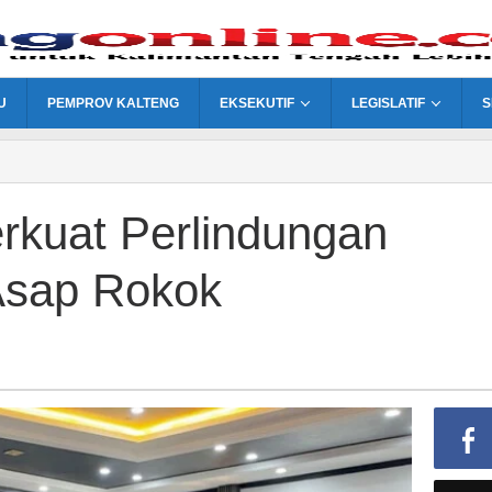
U
PEMPROV KALTENG
EKSEKUTIF
LEGISLATIF
S
kuat Perlindungan
Asap Rokok