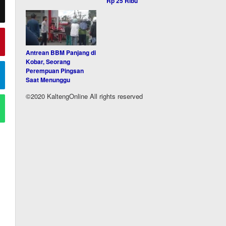
Rp 25 Ribu
Antrean BBM Panjang di
Kobar, Seorang
Perempuan Pingsan
Saat Menunggu
©2020 KaltengOnline All rights reserved