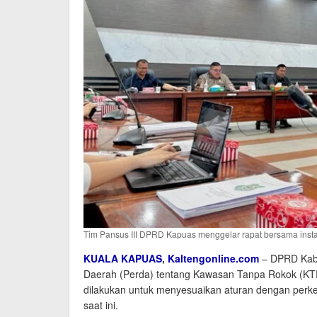
Tim Pansus III DPRD Kapuas menggelar rapat bersama insta
KUALA KAPUAS
,
Kaltengonline.com
– DPRD Kab
Daerah (Perda) tentang Kawasan Tanpa Rokok (KTR)
dilakukan untuk menyesuaikan aturan dengan perk
saat ini.