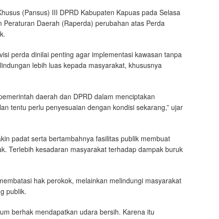
a Khusus (Pansus) III DPRD Kabupaten Kapuas pada Selasa
Peraturan Daerah (Raperda) perubahan atas Perda
k.
si perda dinilai penting agar implementasi kawasan tanpa
lindungan lebih luas kepada masyarakat, khususnya
 pemerintah daerah dan DPRD dalam menciptakan
lan tentu perlu penyesuaian dengan kondisi sekarang,” ujar
in padat serta bertambahnya fasilitas publik membuat
k. Terlebih kesadaran masyarakat terhadap dampak buruk
membatasi hak perokok, melainkan melindungi masyarakat
g publik.
mum berhak mendapatkan udara bersih. Karena itu