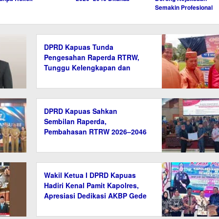
Semakin Profesional
DPRD Kapuas Tunda
Pengesahan Raperda RTRW,
Tunggu Kelengkapan dan
Verifikasi Data
DPRD Kapuas Sahkan
Sembilan Raperda,
Pembahasan RTRW 2026–2046
Ditunda
Wakil Ketua I DPRD Kapuas
Hadiri Kenal Pamit Kapolres,
Apresiasi Dedikasi AKBP Gede
Eka Yudharma