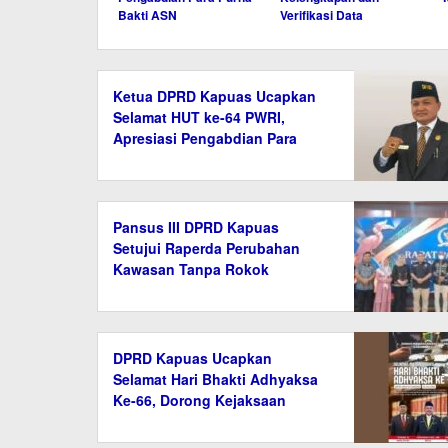
Bakti ASN
Verifikasi Data
Ketua DPRD Kapuas Ucapkan
Selamat HUT ke-64 PWRI,
Apresiasi Pengabdian Para
Purna Bakti ASN
Pansus III DPRD Kapuas
Setujui Raperda Perubahan
Kawasan Tanpa Rokok
DPRD Kapuas Ucapkan
Selamat Hari Bhakti Adhyaksa
Ke-66, Dorong Kejaksaan
Semakin Profesional