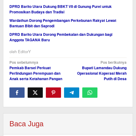
DPRD Barito Utara Dukung BBKT VII di Gunung Purei untuk
Promosikan Budaya dan Tradisi
Wardathun Dorong Pengembangan Perkebunan Rakyat Lewat
Bantuan Bibit dan Saprodi
DPRD Barito Utara Dorong Pembekalan dan Dukungan bagi
Anggota TAGANA Baru
oleh
EditorY
Navigasi
Pos sebelumnya
Pos berikutnya
Pemkab Barsel Perkuat
Bupati Lamandau Dukung
pos
Perlindungan Perempuan dan
Operasional Koperasi Merah
Anak serta Ketahanan Pangan
Putih di Desa
Baca Juga