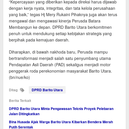
“Kepercayaan yang diberikan kepada direksi harus dijawab
dengan kerja nyata, integritas, dan tata kelola perusahaan
yang baik,” tegas Hj Mery Rukaini Pihaknya juga akan terus
mengawal dan mengawasi kinerja Perusda Batara
Membangun ke depan. DPRD Barito Utara berkomitmen
penuh untuk mendukung setiap kebijakan strategis yang
berpihak pada kemajuan daerah.
Diharapkan, di bawah nakhoda baru, Perusda mampu
bertransformasi menjadi salah satu penyumbang utama
Pendapatan Asli Daerah (PAD) sekaligus menjadi motor
penggerak roda perekonomian masyarakat Barito Utara.
(bn/nue/ko)
Ditag
DPRD Barito Utara
Berita Terkait
DPRD Barito Utara Minta Pengawasan Teknis Proyek Pelebaran
Jalan Ditingkatkan
Bina Husada Ajak Warga Barito Utara Kibarkan Bendera Merah
Putih Serentak