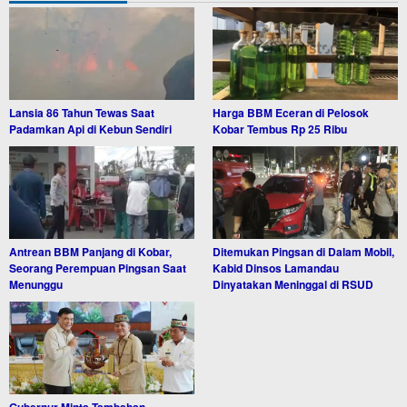
Lansia 86 Tahun Tewas Saat
Harga BBM Eceran di Pelosok
Padamkan Api di Kebun Sendiri
Kobar Tembus Rp 25 Ribu
Antrean BBM Panjang di Kobar,
Ditemukan Pingsan di Dalam Mobil,
Seorang Perempuan Pingsan Saat
Kabid Dinsos Lamandau
Menunggu
Dinyatakan Meninggal di RSUD