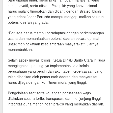
baru dituntut untuk memiliki kemampuan manajerial yang
kuat, inovatif, serta efisien. Pola pikir yang konvensional
harus mulai ditinggalkan dan diganti dengan strategi bisnis
yang adaptif agar Perusda mampu mengoptimalkan seluruh
potensi daerah yang ada.
“Perusda harus mampu beradaptasi dengan perkembangan
usaha dan memanfaatkan potensi daerah secara optimal
untuk meningkatkan kesejahteraan masyarakat,” ujarnya
menambahkan.
Selain aspek inovasi bisnis, Ketua DPRD Barito Utara ini juga
mengingatkan pentingnya implementasi tata kelola
perusahaan yang bersih dan akuntabel. Kepercayaan yang
telah diberikan oleh pemerintah daerah dan masyarakat
harus dijaga dengan komitmen moral yang tinggi.
Pengelolaan aset serta keuangan perusahaan wajib
dilakukan secara tertib, transparan, dan menjunjung tinggi
integritas guna menghindari praktik yang merugikan daerah.