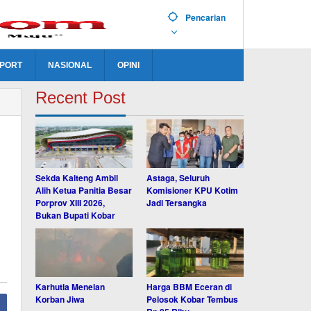
Pencarian
PORT
NASIONAL
OPINI
Recent Post
Sekda Kalteng Ambil
Astaga, Seluruh
Alih Ketua Panitia Besar
Komisioner KPU Kotim
Porprov XIII 2026,
Jadi Tersangka
Bukan Bupati Kobar
Karhutla Menelan
Harga BBM Eceran di
Korban Jiwa
Pelosok Kobar Tembus