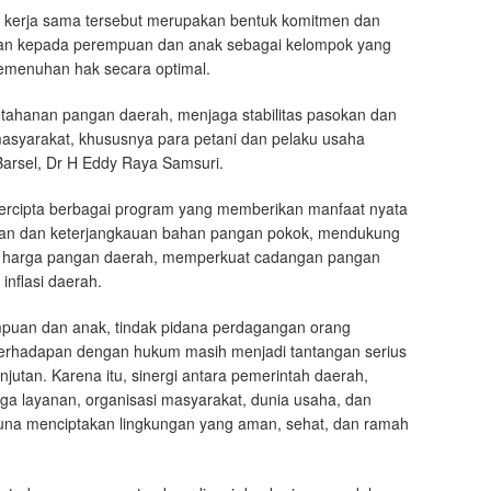
kerja sama tersebut merupakan bentuk komitmen dan
an kepada perempuan dan anak sebagai kelompok yang
emenuhan hak secara optimal.
etahanan pangan daerah, menjaga stabilitas pasokan dan
asyarakat, khususnya para petani dan pelaku usaha
Barsel, Dr H Eddy Raya Samsuri.
 tercipta berbagai program yang memberikan manfaat nyata
iaan dan keterjangkauan bahan pangan pokok, mendukung
itas harga pangan daerah, memperkuat cadangan pangan
nflasi daerah.
empuan dan anak, tindak pidana perdagangan orang
berhadapan dengan hukum masih menjadi tantangan serius
tan. Karena itu, sinergi antara pemerintah daerah,
a layanan, organisasi masyarakat, dunia usaha, dan
 guna menciptakan lingkungan yang aman, sehat, dan ramah