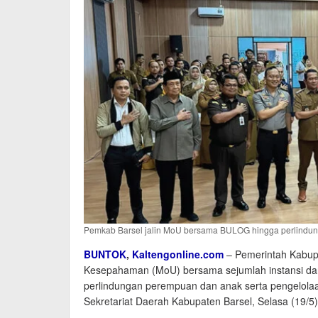
Pemkab Barsel jalin MoU bersama BULOG hingga perlindun
BUNTOK
,
Kaltengonline.com
– Pemerintah Kabupa
Kesepahaman (MoU) bersama sejumlah instansi da
perlindungan perempuan dan anak serta pengelola
Sekretariat Daerah Kabupaten Barsel, Selasa (19/5)