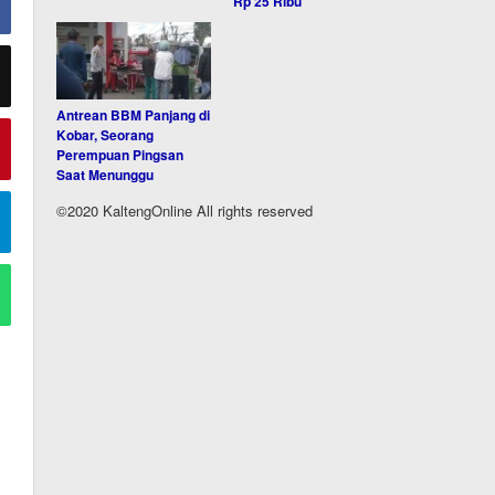
Rp 25 Ribu
Antrean BBM Panjang di
Kobar, Seorang
Perempuan Pingsan
Saat Menunggu
©2020 KaltengOnline All rights reserved