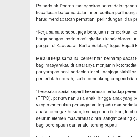
Pemerintah Daerah menegaskan penandatanganan 
keseriusan bersama dalam memberikan perlindung
harus mendapatkan perhatian, perlindungan, dan p
“Kerja sama tersebut juga bertujuan memperkuat k
harga pangan, serta meningkatkan kesejahteraan m
pangan di Kabupaten Barito Selatan,” tegas Bupati 
Melalui kerja sama itu, pemerintah berharap dapat
bagi masyarakat, di antaranya menjamin ketersed
penyerapan hasil pertanian lokal, menjaga stabil
pemerintah daerah, serta mendukung pengendalian i
“Persoalan sosial seperti kekerasan terhadap per
(TPPO), perkawinan usia anak, hingga anak yang 
yang memerlukan penanganan terpadu dan berkelanju
aparat penegak hukum, lembaga pendidikan, lembag
seluruh elemen masyarakat dinilai sangat penting
bagi perempuan dan anak,” terang bupati.