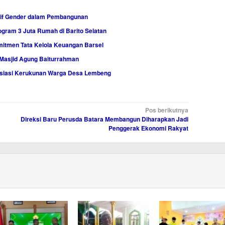
sif Gender dalam Pembangunan
gram 3 Juta Rumah di Barito Selatan
mitmen Tata Kelola Keuangan Barsel
 Masjid Agung Baiturrahman
esiasi Kerukunan Warga Desa Lembeng
Pos berikutnya
Direksi Baru Perusda Batara Membangun Diharapkan Jadi
Penggerak Ekonomi Rakyat