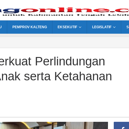
U
PEMPROV KALTENG
EKSEKUTIF
LEGISLATIF
S
rkuat Perlindungan
nak serta Ketahanan