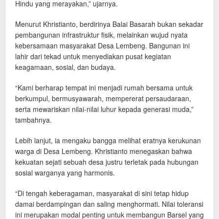
Hindu yang merayakan,” ujarnya.
​Menurut Khristianto, berdirinya Balai Basarah bukan sekadar
pembangunan infrastruktur fisik, melainkan wujud nyata
kebersamaan masyarakat Desa Lembeng. Bangunan ini
lahir dari tekad untuk menyediakan pusat kegiatan
keagamaan, sosial, dan budaya.
​“Kami berharap tempat ini menjadi rumah bersama untuk
berkumpul, bermusyawarah, mempererat persaudaraan,
serta mewariskan nilai-nilai luhur kepada generasi muda,”
tambahnya.
​Lebih lanjut, ia mengaku bangga melihat eratnya kerukunan
warga di Desa Lembeng. Khristianto menegaskan bahwa
kekuatan sejati sebuah desa justru terletak pada hubungan
sosial warganya yang harmonis.
​“Di tengah keberagaman, masyarakat di sini tetap hidup
damai berdampingan dan saling menghormati. Nilai toleransi
ini merupakan modal penting untuk membangun Barsel yang