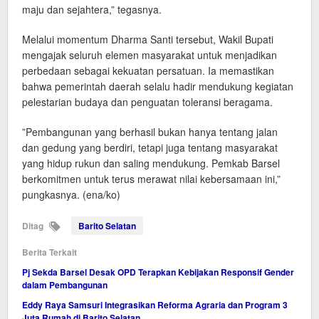
maju dan sejahtera,” tegasnya.
​Melalui momentum Dharma Santi tersebut, Wakil Bupati
mengajak seluruh elemen masyarakat untuk menjadikan
perbedaan sebagai kekuatan persatuan. Ia memastikan
bahwa pemerintah daerah selalu hadir mendukung kegiatan
pelestarian budaya dan penguatan toleransi beragama.
​”Pembangunan yang berhasil bukan hanya tentang jalan
dan gedung yang berdiri, tetapi juga tentang masyarakat
yang hidup rukun dan saling mendukung. Pemkab Barsel
berkomitmen untuk terus merawat nilai kebersamaan ini,”
pungkasnya. (ena/ko)
Ditag
Barito Selatan
Berita Terkait
Pj Sekda Barsel Desak OPD Terapkan Kebijakan Responsif Gender
dalam Pembangunan
Eddy Raya Samsuri Integrasikan Reforma Agraria dan Program 3
Juta Rumah di Barito Selatan