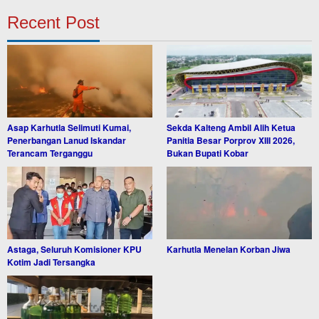
Recent Post
Asap Karhutla Selimuti Kumai,
Sekda Kalteng Ambil Alih Ketua
Penerbangan Lanud Iskandar
Panitia Besar Porprov XIII 2026,
Terancam Terganggu
Bukan Bupati Kobar
Astaga, Seluruh Komisioner KPU
Karhutla Menelan Korban Jiwa
Kotim Jadi Tersangka