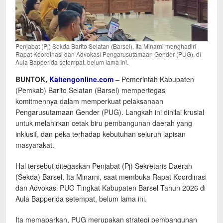
Penjabat (Pj) Sekda Barito Selatan (Barsel), Ita Minarni menghadiri
Rapat Koordinasi dan Advokasi Pengarusutamaan Gender (PUG), di
Aula Bapperida setempat, belum lama ini.
BUNTOK,
Kaltengonline.com
– Pemerintah Kabupaten
(Pemkab) Barito Selatan (Barsel) mempertegas
komitmennya dalam memperkuat pelaksanaan
Pengarusutamaan Gender (PUG). Langkah ini dinilai krusial
untuk melahirkan cetak biru pembangunan daerah yang
inklusif, dan peka terhadap kebutuhan seluruh lapisan
masyarakat.
​Hal tersebut ditegaskan Penjabat (Pj) Sekretaris Daerah
(Sekda) Barsel, Ita Minarni, saat membuka Rapat Koordinasi
dan Advokasi PUG Tingkat Kabupaten Barsel Tahun 2026 di
Aula Bapperida setempat, belum lama ini.
​Ita memaparkan, PUG merupakan strategi pembangunan