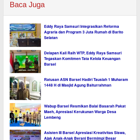
Baca Juga
Eddy Raya Samsuri Integrasikan Reforma
Agraria dan Program 3 Juta Rumah di Barito
Selatan
Delapan Kali Raih WTP, Eddy Raya Samsuri
Tegaskan Komitmen Tata Kelola Keuangan
Barsel
Ratusan ASN Barsel Hadiri Tausiah 1 Muharam
1448 H di Masjid Agung Baiturrahman
Wabup Barsel Resmikan Balai Basarah Pakat
Maeh, Apresiasi Kerukunan Warga Desa
Lembeng
Asisten III Barsel Apresiasi Kreativitas Siswa,
Ajak Anak-Anak Berani Bermimpi Besar