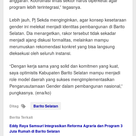
anggaran. Koordinasi lintas sektor harus diperketat agar
program lebih terintegrasi,” tegasnya.
​Lebih jauh, Pj Sekda menginginkan, agar konsep kesetaraan
gender ini melekat menjadi identitas pembangunan di Barito
Selatan. Dia menargetkan, rakor tersebut tidak sekadar
menjadi ajang diskusi formalitas, melainkan mampu
merumuskan rekomendasi konkret yang bisa langsung
dieksekusi oleh seluruh instansi.
​“Dengan kerja sama yang solid dan komitmen yang kuat,
saya optimistis Kabupaten Barito Selatan mampu menjadi
role model daerah yang sukses mengimplementasikan
Pengarusutamaan Gender dalam pembangunan nasional,”
pungkasnya. (ena/ko)
Ditag
Barito Selatan
Berita Terkait
Eddy Raya Samsuri Integrasikan Reforma Agraria dan Program 3
Juta Rumah di Barito Selatan