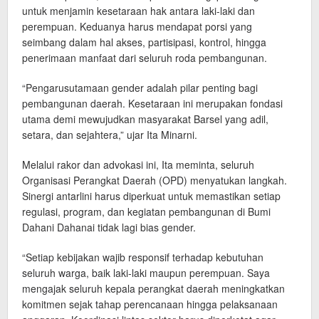
untuk menjamin kesetaraan hak antara laki-laki dan
perempuan. Keduanya harus mendapat porsi yang
seimbang dalam hal akses, partisipasi, kontrol, hingga
penerimaan manfaat dari seluruh roda pembangunan.
​“Pengarusutamaan gender adalah pilar penting bagi
pembangunan daerah. Kesetaraan ini merupakan fondasi
utama demi mewujudkan masyarakat Barsel yang adil,
setara, dan sejahtera,” ujar Ita Minarni.
​Melalui rakor dan advokasi ini, Ita meminta, seluruh
Organisasi Perangkat Daerah (OPD) menyatukan langkah.
Sinergi antarlini harus diperkuat untuk memastikan setiap
regulasi, program, dan kegiatan pembangunan di Bumi
Dahani Dahanai tidak lagi bias gender.
​“Setiap kebijakan wajib responsif terhadap kebutuhan
seluruh warga, baik laki-laki maupun perempuan. Saya
mengajak seluruh kepala perangkat daerah meningkatkan
komitmen sejak tahap perencanaan hingga pelaksanaan