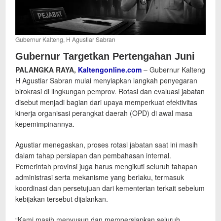
Gubernur Kalteng, H Agustiar Sabran
Gubernur Targetkan Pertengahan Juni
PALANGKA RAYA,
Kaltengonline.com
– Gubernur Kalteng
H Agustiar Sabran mulai menyia­pkan langkah penyegaran
birokrasi di lingkungan pemprov. Rotasi dan evaluasi jabatan
disebut menjadi bagian dari upaya memperkuat efekti­vitas
kinerja organisasi perangkat daerah (OPD) di awal masa
kepemimpinannya.
Agustiar menegaskan, proses rotasi jabatan saat ini masih
dalam tahap persiapan dan pembahasan internal.
Pemerintah provinsi juga harus mengikuti seluruh tahapan
adminis­trasi serta mekanisme yang berlaku, termasuk
koordinasi dan persetujuan dari kementerian terkait sebelum
kebijakan tersebut dijalankan.
“Kami masih menyusun dan mempersiapkan seluruh