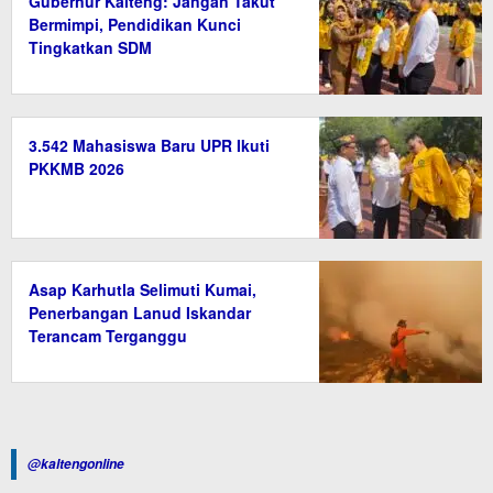
Gubernur Kalteng: Jangan Takut
Bermimpi, Pendidikan Kunci
Tingkatkan SDM
3.542 Mahasiswa Baru UPR Ikuti
PKKMB 2026
Asap Karhutla Selimuti Kumai,
Penerbangan Lanud Iskandar
Terancam Terganggu
@kaltengonline