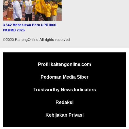
3.542 Mahasiswa Baru UPR Ikuti
PKKMB 2026
©2020 KaltengOnline All rights reserved
Profil kaltengonline.com
Pedoman Media Siber
Trustworthy News Indicators
Redaksi
Kebijakan Privasi