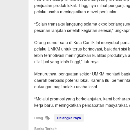
penjualan produk lokal. Tingginya minat pengunju
pelaku usaha meningkatkan omzet penjualan.
“Selain transaksi langsung selama expo berlangs
pesanan lanjutan setelah kegiatan selesai,” ungkap
Orang nomor satu di Kota Cantik ini menyebut pers
pelaku UMKM untuk terus berinovasi, baik dari si
lebih termotivasi meningkatkan kualitas produknya 
nilai jual yang lebih tinggi,” tuturnya.
Menurutnya, penguatan sektor UMKM menjadi bag
daerah berbasis potensi lokal. Karena itu, pemeri
dukungan bagi pelaku usaha lokal.
“Melalui promosi yang berkelanjutan, kami berha
kerja baru, meningkatkan pendapatan masyarakat,
Ditag
Palangka raya
Berita Terkait