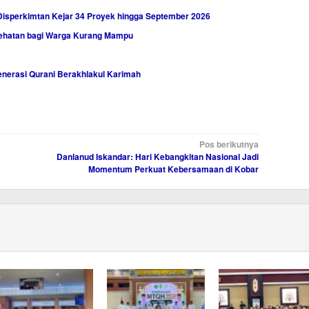
Disperkimtan Kejar 34 Proyek hingga September 2026
sehatan bagi Warga Kurang Mampu
nerasi Qurani Berakhlakul Karimah
Pos berikutnya
Danlanud Iskandar: Hari Kebangkitan Nasional Jadi
Momentum Perkuat Kebersamaan di Kobar