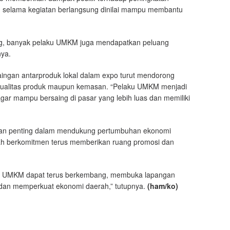
ng selama kegiatan berlangsung dinilai mampu membantu
ung, banyak pelaku UMKM juga mendapatkan peluang
nya.
aingan antarproduk lokal dalam expo turut mendorong
si kualitas produk maupun kemasan. “Pelaku UMKM menjadi
agar mampu bersaing di pasar yang lebih luas dan memiliki
ian penting dalam mendukung pertumbuhan ekonomi
ntah berkomitmen terus memberikan ruang promosi dan
rap UMKM dapat terus berkembang, membuka lapangan
 dan memperkuat ekonomi daerah,” tutupnya.
(ham/ko)