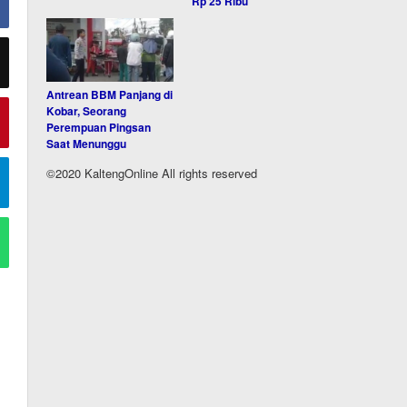
Rp 25 Ribu
Antrean BBM Panjang di
Kobar, Seorang
Perempuan Pingsan
Saat Menunggu
©2020 KaltengOnline All rights reserved