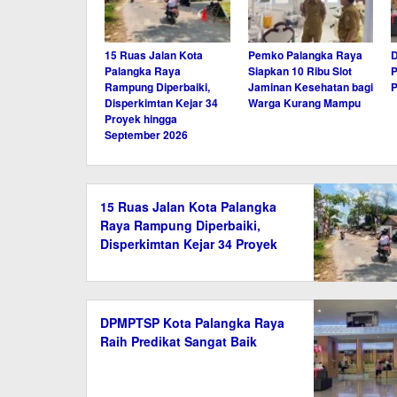
15 Ruas Jalan Kota
Pemko Palangka Raya
Palangka Raya
Siapkan 10 Ribu Slot
P
Rampung Diperbaiki,
Jaminan Kesehatan bagi
P
Disperkimtan Kejar 34
Warga Kurang Mampu
Proyek hingga
September 2026
15 Ruas Jalan Kota Palangka
Raya Rampung Diperbaiki,
Disperkimtan Kejar 34 Proyek
hingga September 2026
DPMPTSP Kota Palangka Raya
Raih Predikat Sangat Baik