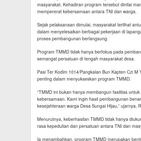
masyarakat. Kehadiran program tersebut dinilai 
mempererat kebersamaan antara TNI dan warga.
Sejak pelaksanaan dimulai, masyarakat terlihat a
dalam menyelesaikan berbagai pekerjaan di lapang
proses pembangunan berlangsung.
Program TMMD tidak hanya berfokus pada pembangu
semangat persatuan di tengah masyarakat desa.
Pasi Ter Kodim 1014/Pangkalan Bun Kapten Czi M 
penting dalam menyukseskan program TMMD.
“TMMD ini bukan hanya membangun fasilitas untuk
kebersamaan. Kami ingin hasil pembangunan ben
kesejahteraan warga Desa Sungai Hijau,” ujarnya, R
Menurutnya, keberhasilan TMMD tidak hanya diukur
rasa kepedulian dan persatuan antara TNI dan mas
Ia menambahkan, program TMMD merupakan bentuk