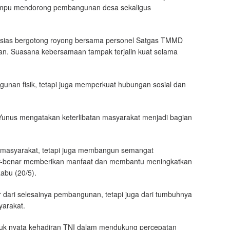
mampu mendorong pembangunan desa sekaligus
ntusias bergotong royong bersama personel Satgas TMMD
an. Suasana kebersamaan tampak terjalin kuat selama
nan fisik, tetapi juga memperkuat hubungan sosial dan
Yunus mengatakan keterlibatan masyarakat menjadi bagian
 masyarakat, tetapi juga membangun semangat
ar-benar memberikan manfaat dan membantu meningkatkan
abu (20/5).
 dari selesainya pembangunan, tetapi juga dari tumbuhnya
yarakat.
 nyata kehadiran TNI dalam mendukung percepatan