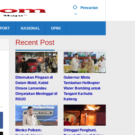
Pencarian
PORT
NASIONAL
OPINI
Recent Post
Ditemukan Pingsan di
Gubernur Minta
Dalam Mobil, Kabid
Tambahan Helikopter
Dinsos Lamandau
Water Bombing untuk
Dinyatakan Meninggal di
Tangani Karhutla
RSUD
Kalteng
Menko Polkam:
Ditinggal Penghuni,