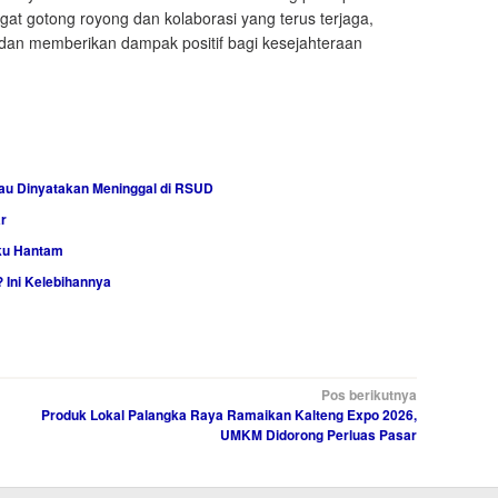
 gotong royong dan kolaborasi yang terus terjaga,
dan memberikan dampak positif bagi kesejahteraan
au Dinyatakan Meninggal di RSUD
r
ku Hantam
 Ini Kelebihannya
Pos berikutnya
Produk Lokal Palangka Raya Ramaikan Kalteng Expo 2026,
UMKM Didorong Perluas Pasar