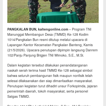
PANGKALAN BUN, kaltengonline.com
– Program TNI
Manunggal Membangun Desa (TMMD) Ke-128 Kodim
1014/Pangkalan Bun resmi ditutup melalui upacara di
Lapangan Kantor Kecamatan Pangkalan Banteng, Kamis
(21/5/2026). Upacara penutupan dipimpin langsung Danrem
102/Panju Panjung Brigjen TNI Wimoko, S.E., M.Si.
Dalam kegiatan tersebut dilakukan penandatanganan
naskah serah terima hasil TMMD Ke-128 sebagai simbol
bahwa seluruh pembangunan fisik maupun nonfisik telah
selesai dilaksanakan dan siap dimanfaatkan masyarakat.
Penutupan kegiatan turut dihadiri unsur Forkopimda, jajaran
pemerintah daerah, tokoh masyarakat, serta personel
Satgas TMMD.