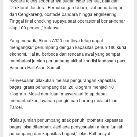
“Secara teknis sebenarnya sudah clear semua, baik dari
Direktorat Jenderal Perhubungan Udara, slot penerbangan
dari Cengkareng, obstacle bandara hingga engineering.
Tinggal final checking supaya saat operasional benar-benar
siap 100 persen,” katanya.
Yang menarik, Airbus A320 nantinya tetap dapat
mengangkut penumpang dengan kapasitas penuh 180 kursi
ekonomi. Hal itu berbeda dari rencana awal yang sempat
membatasi jumlah penumpang akibat kondisi landasan pacu
Bandara Haji Asan Sampit.
Penyesuaian dilakukan melalui pengurangan kapasitas
bagasi gratis penumpang dari 20 kilogram menjadi 10
kilogram. Meski demikian, masyarakat tetap dapat
memanfaatkan layanan pengiriman barang melalui Lion
Parcel.
“Kalau jumlah penumpang tidak penuh, otomatis kapasitas
bagasi bisa ditambah. Jadi ada penyesuaian antara jumlah
penumpang dan kapasitas bagasi,” jelas Raihansyah.