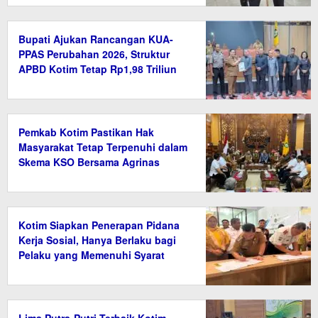
Bupati Ajukan Rancangan KUA-
PPAS Perubahan 2026, Struktur
APBD Kotim Tetap Rp1,98 Triliun
Pemkab Kotim Pastikan Hak
Masyarakat Tetap Terpenuhi dalam
Skema KSO Bersama Agrinas
Kotim Siapkan Penerapan Pidana
Kerja Sosial, Hanya Berlaku bagi
Pelaku yang Memenuhi Syarat
Lima Putra-Putri Terbaik Kotim