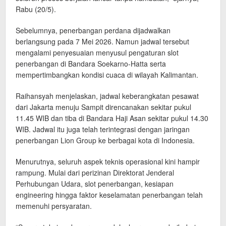
Rabu (20/5).
Sebelumnya, penerbangan perdana dijadwalkan
berlangsung pada 7 Mei 2026. Namun jadwal tersebut
mengalami penyesuaian menyusul pengaturan slot
penerbangan di Bandara Soekarno-Hatta serta
mempertimbangkan kondisi cuaca di wilayah Kalimantan.
Raihansyah menjelaskan, jadwal keberangkatan pesawat
dari Jakarta menuju Sampit direncanakan sekitar pukul
11.45 WIB dan tiba di Bandara Haji Asan sekitar pukul 14.30
WIB. Jadwal itu juga telah terintegrasi dengan jaringan
penerbangan Lion Group ke berbagai kota di Indonesia.
Menurutnya, seluruh aspek teknis operasional kini hampir
rampung. Mulai dari perizinan Direktorat Jenderal
Perhubungan Udara, slot penerbangan, kesiapan
engineering hingga faktor keselamatan penerbangan telah
memenuhi persyaratan.