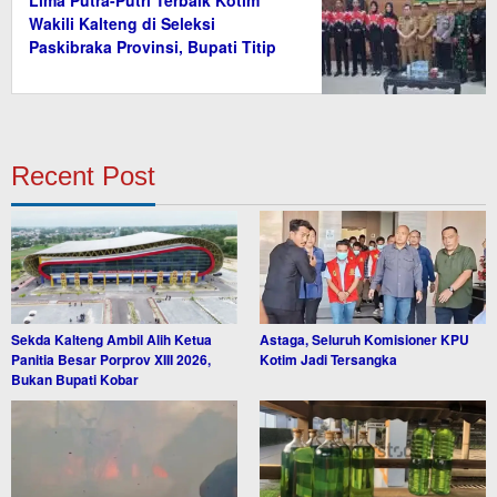
Wakili Kalteng di Seleksi
Paskibraka Provinsi, Bupati Titip
Nama Baik Daerah
Recent Post
Sekda Kalteng Ambil Alih Ketua
Astaga, Seluruh Komisioner KPU
Panitia Besar Porprov XIII 2026,
Kotim Jadi Tersangka
Bukan Bupati Kobar