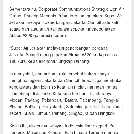
Sementara itu, Corporate Communications Strategic Lion Air
Group, Danang Mandala Prihantoro mengatakan, Super Air
Jet akan melayani penerbangan Jakarta–Sampit satu kali
setiap hari atau tujuh kali dalam sepekan menggunakan
Airbus A320 generasi modern.
“Super Air Jet akan melayani penerbangan perdana
Jakarta–Sampit menggunakan Airbus A320 berkapasitas
180 kursi kelas ekonomi,” ungkap Danang.
Ia menyebut, pembukaan rute tersebut bukan hanya
menghubungkan Jakarta dan Sampit, tetapi juga membuka
konektivitas dari lebih 15 kota lain melalui jaringan transit
Lion Group di Jakarta. Kota-kota tersebut di antaranya
Medan, Padang, Pekanbaru, Batam, Palembang, Pangkal
Pinang, Belitung, Yogyakarta, Solo hingga rute internasional
seperti Kuala Lumpur, Penang, Singapura dan Bangkok.
Selain itu, akses dari wilayah Indonesia timur seperti Bali,
Lombok, Makassar, Kendari, Palu hingga Ternate menuju