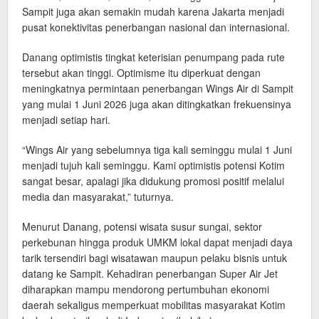
Sampit juga akan semakin mudah karena Jakarta menjadi
pusat konektivitas penerbangan nasional dan internasional.
Danang optimistis tingkat keterisian penumpang pada rute
tersebut akan tinggi. Optimisme itu diperkuat dengan
meningkatnya permintaan penerbangan Wings Air di Sampit
yang mulai 1 Juni 2026 juga akan ditingkatkan frekuensinya
menjadi setiap hari.
“Wings Air yang sebelumnya tiga kali seminggu mulai 1 Juni
menjadi tujuh kali seminggu. Kami optimistis potensi Kotim
sangat besar, apalagi jika didukung promosi positif melalui
media dan masyarakat,” tuturnya.
Menurut Danang, potensi wisata susur sungai, sektor
perkebunan hingga produk UMKM lokal dapat menjadi daya
tarik tersendiri bagi wisatawan maupun pelaku bisnis untuk
datang ke Sampit. Kehadiran penerbangan Super Air Jet
diharapkan mampu mendorong pertumbuhan ekonomi
daerah sekaligus memperkuat mobilitas masyarakat Kotim