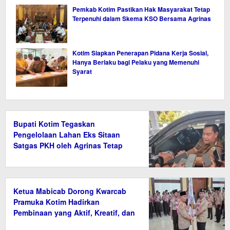
Pemkab Kotim Pastikan Hak Masyarakat Tetap
Terpenuhi dalam Skema KSO Bersama Agrinas
Kotim Siapkan Penerapan Pidana Kerja Sosial,
Hanya Berlaku bagi Pelaku yang Memenuhi
Syarat
Bupati Kotim Tegaskan
Pengelolaan Lahan Eks Sitaan
Satgas PKH oleh Agrinas Tetap
Wajib Bayar Pajak
Ketua Mabicab Dorong Kwarcab
Pramuka Kotim Hadirkan
Pembinaan yang Aktif, Kreatif, dan
Relevan