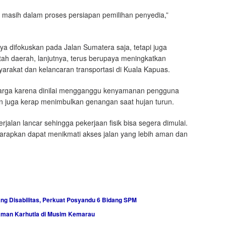
ni masih dalam proses persiapan pemilihan penyedia,”
ya difokuskan pada Jalan Sumatera saja, tetapi juga
ah daerah, lanjutnya, terus berupaya meningkatkan
syarakat dan kelancaran transportasi di Kuala Kapuas.
warga karena dinilai mengganggu kenyamanan pengguna
jalan juga kerap menimbulkan genangan saat hujan turun.
alan lancar sehingga pekerjaan fisik bisa segera dimulai.
arapkan dapat menikmati akses jalan yang lebih aman dan
g Disabilitas, Perkuat Posyandu 6 Bidang SPM
aman Karhutla di Musim Kemarau