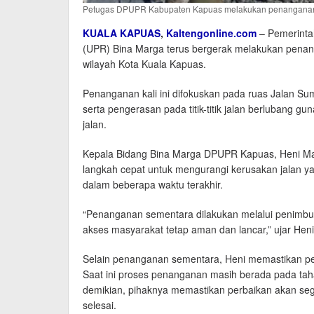
Petugas DPUPR Kabupaten Kapuas melakukan penanganan 
KUALA KAPUAS
,
Kaltengonline.com
– Pemerinta
(UPR) Bina Marga terus bergerak melakukan penang
wilayah Kota Kuala Kapuas.
Penanganan kali ini difokuskan pada ruas Jalan 
serta pengerasan pada titik-titik jalan berluban
jalan.
Kepala Bidang Bina Marga DPUPR Kapuas, Heni Mari
langkah cepat untuk mengurangi kerusakan jalan yan
dalam beberapa waktu terakhir.
“Penanganan sementara dilakukan melalui penimbu
akses masyarakat tetap aman dan lancar,” ujar Heni 
Selain penanganan sementara, Heni memastikan perb
Saat ini proses penanganan masih berada pada tah
demikian, pihaknya memastikan perbaikan akan sege
selesai.