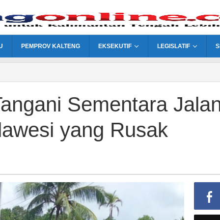
U
PEMPROV KALTENG
EKSEKUTIF
LEGISLATIF
S
ngani Sementara Jala
lawesi yang Rusak