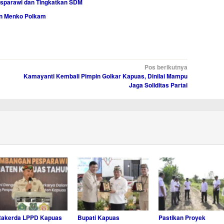
sparawi dan Tingkatkan SDM
an Menko Polkam
Pos berikutnya
Kamayanti Kembali Pimpin Golkar Kapuas, Dinilai Mampu
Jaga Soliditas Partai
Rakerda LPPD Kapuas
Bupati Kapuas
Pastikan Proyek