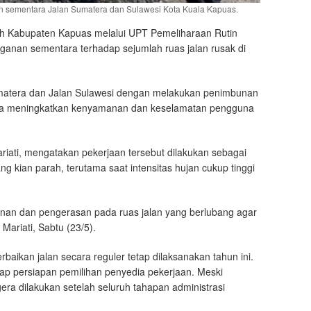
sementara Jalan Sumatera dan Sulawesi Kota Kuala Kapuas.
h Kabupaten Kapuas melalui UPT Pemeliharaan Rutin
anan sementara terhadap sejumlah ruas jalan rusak di
Sumatera dan Jalan Sulawesi dengan melakukan penimbunan
g guna meningkatkan kenyamanan dan keselamatan pengguna
ati, mengatakan pekerjaan tersebut dilakukan sebagai
g kian parah, terutama saat intensitas hujan cukup tinggi
nan dan pengerasan pada ruas jalan yang berlubang agar
Mariati, Sabtu (23/5).
aikan jalan secara reguler tetap dilaksanakan tahun ini.
ap persiapan pemilihan penyedia pekerjaan. Meski
ra dilakukan setelah seluruh tahapan administrasi