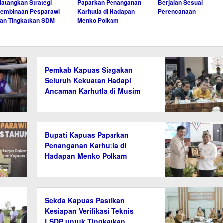
atangkan Strategi
Paparkan Penanganan
Berjalan Sesuai
embinaan Pesparawi
Karhutla di Hadapan
Perencanaan
an Tingkatkan SDM
Menko Polkam
Pemkab Kapuas Siagakan
Seluruh Kekuatan Hadapi
Ancaman Karhutla di Musim
Kemarau
Bupati Kapuas Paparkan
Penanganan Karhutla di
Hadapan Menko Polkam
Sekda Kapuas Pastikan
Kesiapan Verifikasi Teknis
LSDP untuk Tingkatkan